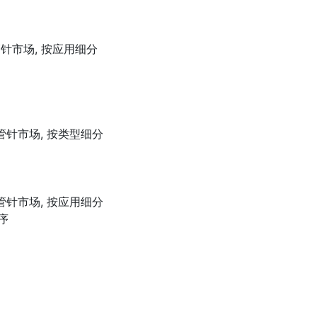
针市场, 按应用细分
管针市场, 按类型细分
管针市场, 按应用细分
序