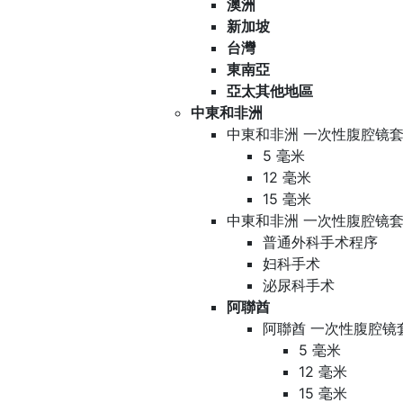
澳洲
新加坡
台灣
東南亞
亞太其他地區
中東和非洲
中東和非洲 一次性腹腔镜套
5 毫米
12 毫米
15 毫米
中東和非洲 一次性腹腔镜套
普通外科手术程序
妇科手术
泌尿科手术
阿聯酋
阿聯酋 一次性腹腔镜
5 毫米
12 毫米
15 毫米