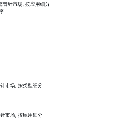
套管针市场, 按应用细分
序
针市场, 按类型细分
针市场, 按应用细分