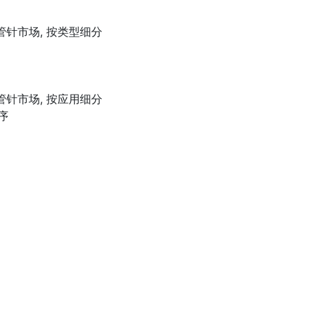
管针市场, 按类型细分
管针市场, 按应用细分
序