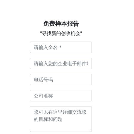
免费样本报告
"寻找新的创收机会"