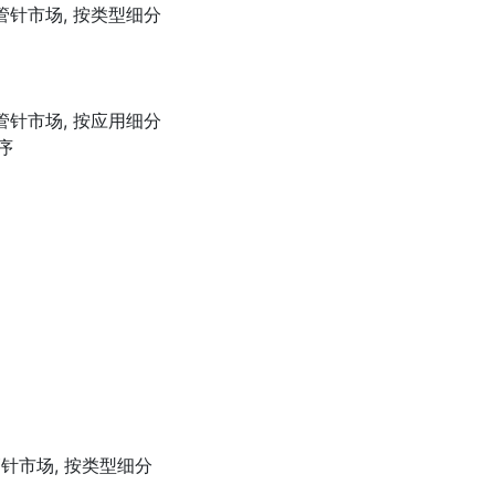
管针市场, 按类型细分
管针市场, 按应用细分
序
针市场, 按类型细分