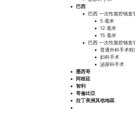
巴西
巴西 一次性腹腔镜套
5 毫米
12 毫米
15 毫米
巴西 一次性腹腔镜套
普通外科手术程
妇科手术
泌尿科手术
墨西哥
阿根廷
智利
哥倫比亞
拉丁美洲其他地區