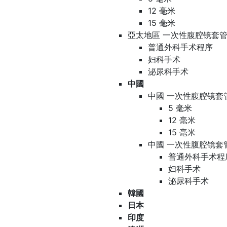
12 毫米
15 毫米
亞太地區 一次性腹腔镜套管
普通外科手术程序
妇科手术
泌尿科手术
中國
中國 一次性腹腔镜套
5 毫米
12 毫米
15 毫米
中國 一次性腹腔镜套
普通外科手术程
妇科手术
泌尿科手术
韓國
日本
印度