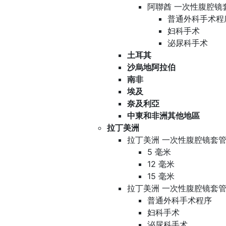
阿聯酋 一次性腹腔镜
普通外科手术程
妇科手术
泌尿科手术
土耳其
沙烏地阿拉伯
南非
埃及
奈及利亞
中東和非洲其他地區
拉丁美洲
拉丁美洲 一次性腹腔镜套管
5 毫米
12 毫米
15 毫米
拉丁美洲 一次性腹腔镜套管
普通外科手术程序
妇科手术
泌尿科手术