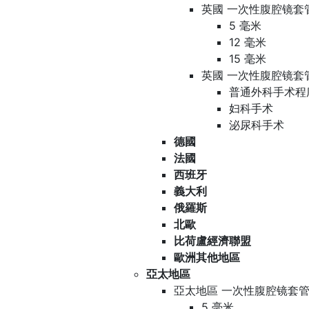
英國 一次性腹腔镜套
5 毫米
12 毫米
15 毫米
英國 一次性腹腔镜套
普通外科手术程
妇科手术
泌尿科手术
德國
法國
西班牙
義大利
俄羅斯
北歐
比荷盧經濟聯盟
歐洲其他地區
亞太地區
亞太地區 一次性腹腔镜套管
5 毫米