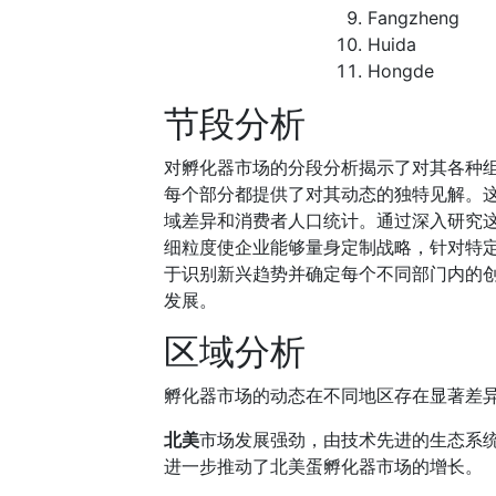
Fangzheng
Huida
Hongde
节段分析
对孵化器市场的分段分析揭示了对其各种
每个部分都提供了对其动态的独特见解。
域差异和消费者人口统计。通过深入研究
细粒度使企业能够量身定制战略，针对特
于识别新兴趋势并确定每个不同部门内的
发展。
区域分析
孵化器市场的动态在不同地区存在显著差
北美
市场发展强劲，由技术先进的生态系
进一步推动了北美蛋孵化器市场的增长。