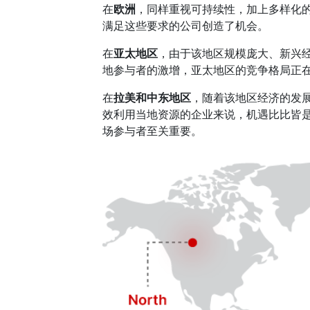
在
欧洲
，同样重视可持续性，加上多样化
满足这些要求的公司创造了机会。
在
亚太地区
，由于该地区规模庞大、新兴
地参与者的激增，亚太地区的竞争格局正
在
拉美和中东地区
，随着该地区经济的发
效利用当地资源的企业来说，机遇比比皆
场参与者至关重要。