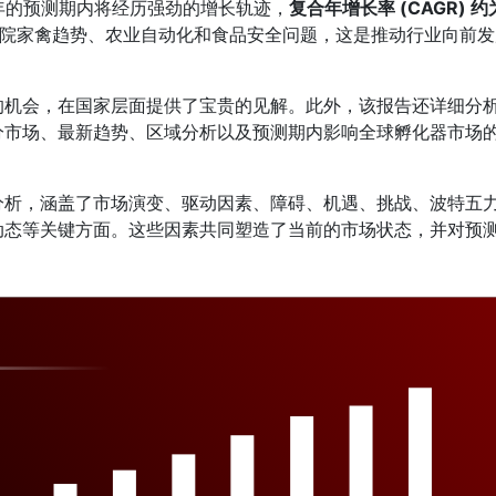
31 年的预测期内将经历强劲的增长轨迹，
复合年增长率 (CAGR) 约
院家禽趋势、农业自动化和食品安全问题，这是推动行业向前发
的机会，在国家层面提供了宝贵的见解。此外，该报告还详细分
分市场、最新趋势、区域分析以及预测期内影响全球孵化器市场
分析，涵盖了市场演变、驱动因素、障碍、机遇、挑战、波特五
动态等关键方面。这些因素共同塑造了当前的市场状态，并对预