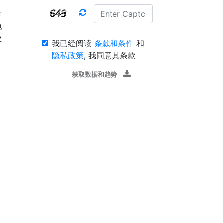
市
地
业
我已经阅读
条款和条件
和
隐私政策
, 我同意其条款
获取数据和趋势