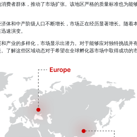
的消费者群体，推动了市场扩张。该地区严格的质量标准也为能
经济体和中产阶级人口不断增长，市场正在经历显著增长。随着
在迅速演变。
展和产业的多样化，市场显示出潜力。对于能够应对独特挑战并
是。了解这些区域动态对于希望在全球孵化器市场中取得成功的