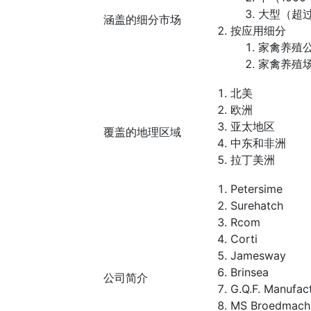
大型（超过
涵盖的细分市场
按应用细分
家禽养殖
家禽养殖
北美
欧洲
亚太地区
覆盖的地理区域
中东和非洲
拉丁美洲
Petersime
Surehatch
Rcom
Corti
Jamesway
Brinsea
公司简介
G.Q.F. Manufac
MS Broedmach