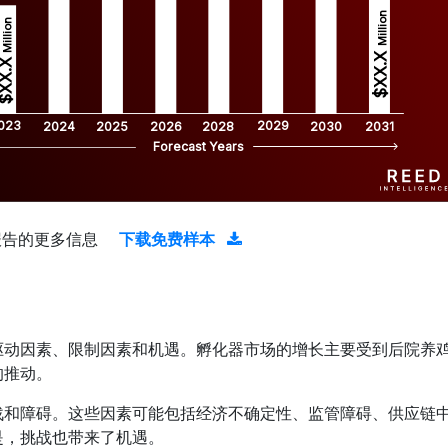
Million
Million
$XX.X 
XX.X 
023
2029
2024
2025
2026
2028
2030
2031
Forecast Years
报告的更多信息
下载免费样本
驱动因素、限制因素和机遇。孵化器市场的增长主要受到后院养
的推动。
战和障碍。这些因素可能包括经济不确定性、监管障碍、供应链
是，挑战也带来了机遇。