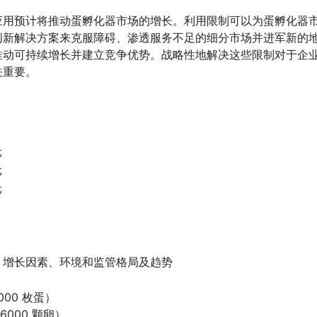
应用预计将推动蛋孵化器市场的增长。利用限制可以为蛋孵化器
创新解决方案来克服障碍、渗透服务不足的细分市场并进军新的
推动可持续增长并建立竞争优势。战略性地解决这些限制对于企
关重要。
元
元
元
、增长因素、环境和监管格局及趋势
000 枚蛋）
-6000 颗卵）