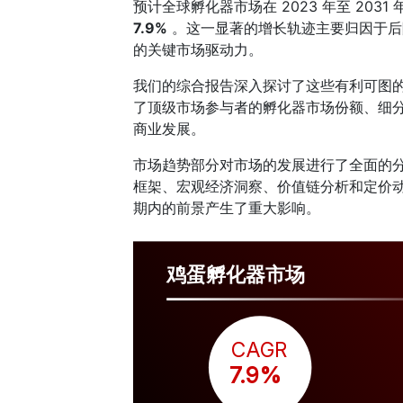
预计全球孵化器市场在 2023 年至 20
7.9%
。这一显著的增长轨迹主要归因于后
的关键市场驱动力。
我们的综合报告深入探讨了这些有利可图
了顶级市场参与者的孵化器市场份额、细
商业发展。
市场趋势部分对市场的发展进行了全面的
框架、宏观经济洞察、价值链分析和定价
期内的前景产生了重大影响。
鸡蛋孵化器市场
CAGR
 7.9%