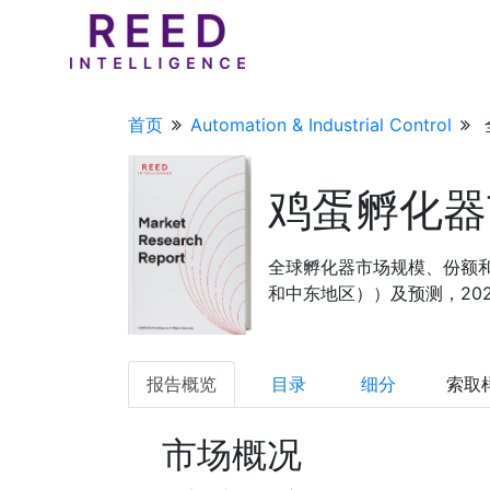
首页
Automation & Industrial Control
鸡蛋孵化器
全球孵化器市场规模、份额
和中东地区））及预测，2023 
报告概览
目录
细分
索取
市场概况