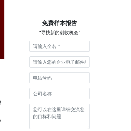
免费样本报告
"寻找新的创收机会"
鸡
中