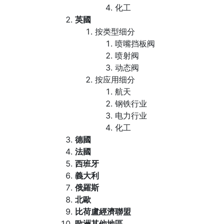
化工
英國
按类型细分
喷嘴挡板阀
喷射阀
动态阀
按应用细分
航天
钢铁行业
电力行业
化工
德國
法國
西班牙
義大利
俄羅斯
北歐
比荷盧經濟聯盟
歐洲其他地區