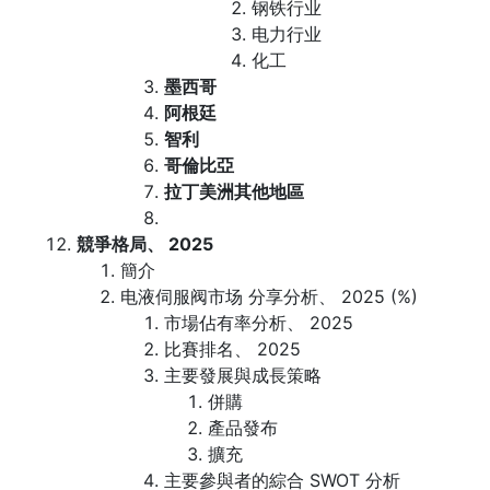
钢铁行业
电力行业
化工
墨西哥
阿根廷
智利
哥倫比亞
拉丁美洲其他地區
競爭格局、 2025
簡介
电液伺服阀市场 分享分析、 2025 (%)
市場佔有率分析、 2025
比賽排名、 2025
主要發展與成長策略
併購
產品發布
擴充
主要參與者的綜合 SWOT 分析