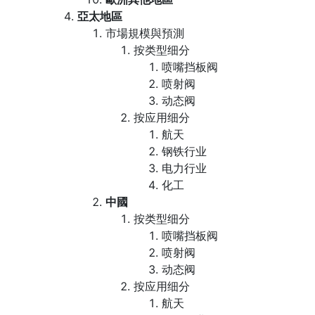
亞太地區
市場規模與預測
按类型细分
喷嘴挡板阀
喷射阀
动态阀
按应用细分
航天
钢铁行业
电力行业
化工
中國
按类型细分
喷嘴挡板阀
喷射阀
动态阀
按应用细分
航天