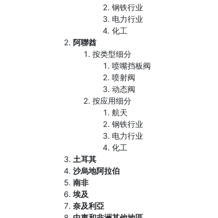
钢铁行业
电力行业
化工
阿聯酋
按类型细分
喷嘴挡板阀
喷射阀
动态阀
按应用细分
航天
钢铁行业
电力行业
化工
土耳其
沙烏地阿拉伯
南非
埃及
奈及利亞
中東和非洲其他地區