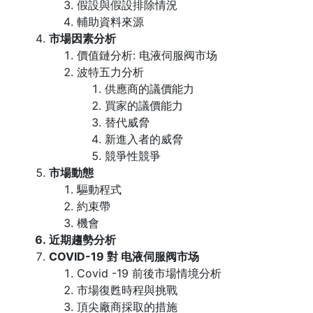
假設與假設排除情況
輔助資料來源
市場因素分析
價值鏈分析: 电液伺服阀市场
波特五力分析
供應商的議價能力
買家的議價能力
替代威脅
新進入者的威脅
競爭性競爭
市場動態
驅動程式
約束帶
機會
近期趨勢分析
COVID-19 對 电液伺服阀市场
Covid -19 前後市場情境分析
市場復甦時程與挑戰
頂尖廠商採取的措施