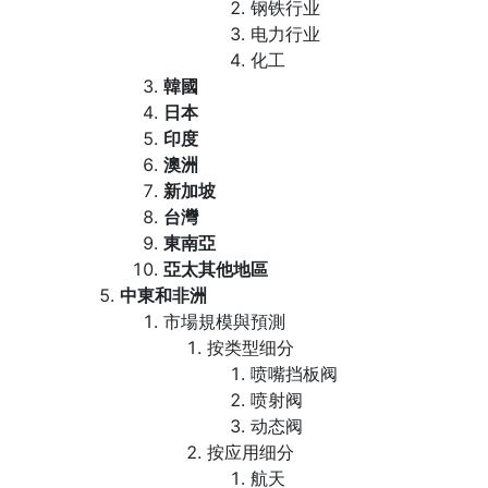
钢铁行业
电力行业
化工
韓國
日本
印度
澳洲
新加坡
台灣
東南亞
亞太其他地區
中東和非洲
市場規模與預測
按类型细分
喷嘴挡板阀
喷射阀
动态阀
按应用细分
航天