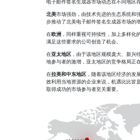
电子邮件签名生成器市场动态在不同地区
北美
市场强劲，由技术先进的生态系统和
步推动了北美电子邮件签名生成器市场的
在
欧洲
，同样重视可持续性，加上多样化
满足这些要求的公司创造了机会。
在
亚太地区
，由于该地区规模庞大、新兴
地参与者的激增，亚太地区的竞争格局正
在
拉美和中东地区
，随着该地区经济的发
效利用当地资源的企业来说，机遇比比皆
取得成功的市场参与者至关重要。