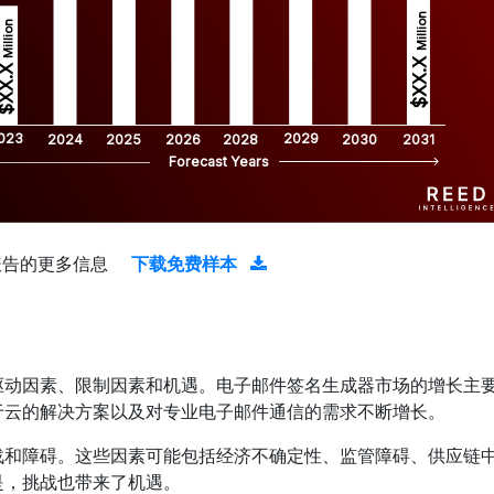
Million
Million
$XX.X 
XX.X 
023
2029
2024
2025
2026
2028
2030
2031
Forecast Years
报告的更多信息
下载免费样本
驱动因素、限制因素和机遇。电子邮件签名生成器市场的增长主
于云的解决方案以及对专业电子邮件通信的需求不断增长。
战和障碍。这些因素可能包括经济不确定性、监管障碍、供应链
是，挑战也带来了机遇。