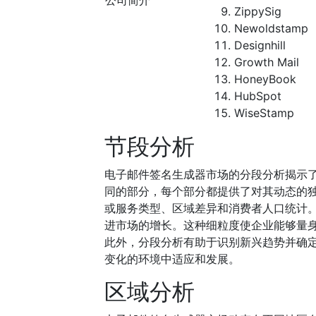
公司简介
ZippySig
Newoldstamp
Designhill
Growth Mail
HoneyBook
HubSpot
WiseStamp
节段分析
电子邮件签名生成器市场的分段分析揭示
同的部分，每个部分都提供了对其动态的
或服务类型、区域差异和消费者人口统计
进市场的增长。这种细粒度使企业能够量
此外，分段分析有助于识别新兴趋势并确
变化的环境中适应和发展。
区域分析