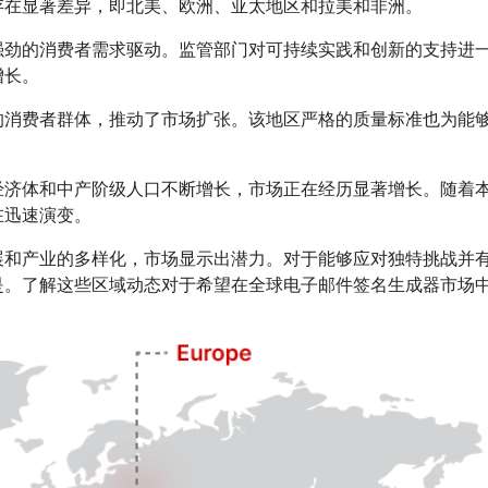
存在显著差异，即北美、欧洲、亚太地区和拉美和非洲。
强劲的消费者需求驱动。监管部门对可持续实践和创新的支持进
增长。
的消费者群体，推动了市场扩张。该地区严格的质量标准也为能
经济体和中产阶级人口不断增长，市场正在经历显著增长。随着
在迅速演变。
展和产业的多样化，市场显示出潜力。对于能够应对独特挑战并
是。了解这些区域动态对于希望在全球电子邮件签名生成器市场