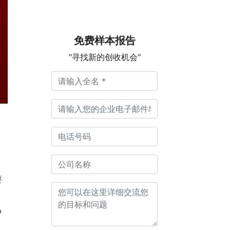
免费样本报告
"寻找新的创收机会"
要
中