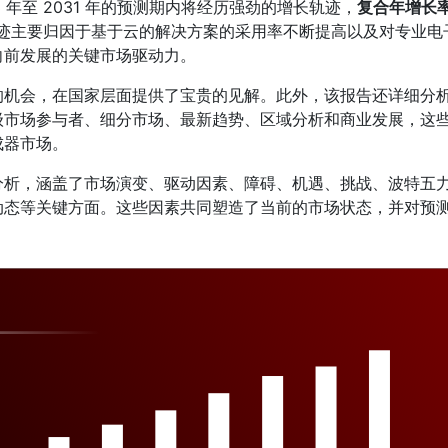
 年至 2031 年的预测期内将经历强劲的增长轨迹，
复合年增长
迹主要归因于基于云的解决方案的采用率不断提高以及对专业电
向前发展的关键市场驱动力。
的机会，在国家层面提供了宝贵的见解。此外，该报告还详细分
级市场参与者、细分市场、最新趋势、区域分析和商业发展，这
成器市场。
分析，涵盖了市场演变、驱动因素、障碍、机遇、挑战、波特五
动态等关键方面。这些因素共同塑造了当前的市场状态，并对预