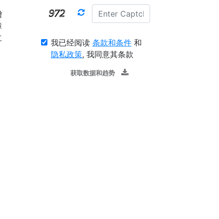
增
障
立
我已经阅读
条款和条件
和
隐私政策
, 我同意其条款
获取数据和趋势