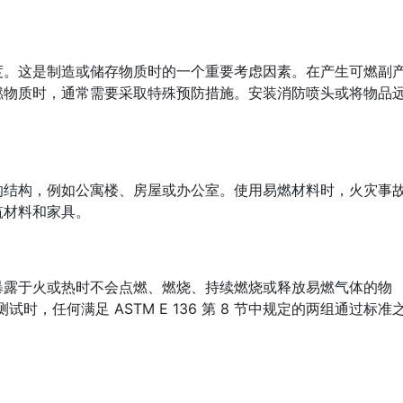
度。这是制造或储存物质时的一个重要考虑因素。在产生可燃副
燃物质时，通常需要采取特殊预防措施。安装消防喷头或将物品
的结构，例如公寓楼、房屋或办公室。使用易燃材料时，火灾事
筑材料和家具。
暴露于火或热时不会点燃、燃烧、持续燃烧或释放易燃气体的物
行测试时，任何满足 ASTM E 136 第 8 节中规定的两组通过标准