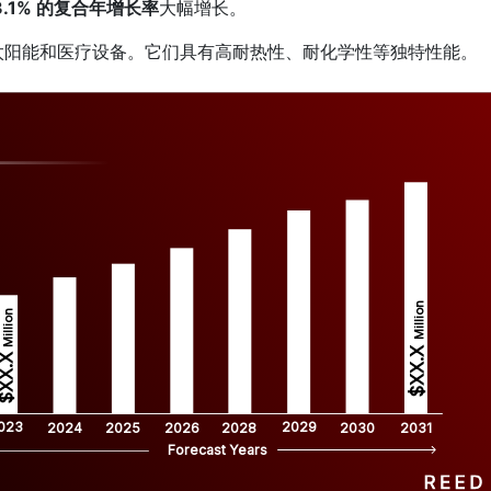
3.1% 的复合年增长率
大幅增长。
太阳能和医疗设备。它们具有高耐热性、耐化学性等独特性能。
Million
Million
$XX.X 
XX.X 
023
2029
2024
2025
2026
2028
2030
2031
Forecast Years