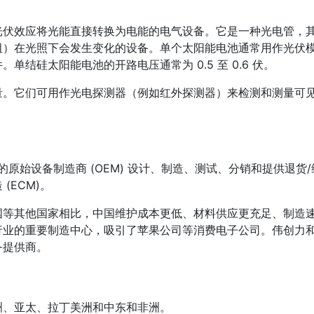
光伏效应将光能直接转换为电能的电气设备。它是一种光电管，
阻）在光照下会发生变化的设备。单个太阳能电池通常用作光伏
结硅太阳能电池的开路电压通常为 0.5 至 0.6 伏。
量。它们可用作光电探测器（例如红外探测器）来检测和测量可
件的原始设备制造商 (OEM) 设计、制造、测试、分销和提供退货/
(ECM)。
国等其他国家相比，中国维护成本更低、材料供应更充足、制造
行业的重要制造中心，吸引了苹果公司等消费电子公司。伟创力
务提供商。
洲、亚太、拉丁美洲和中东和非洲。