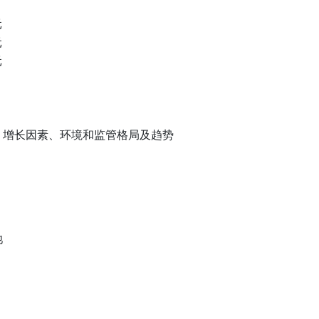
元
元
元
、增长因素、环境和监管格局及趋势
池