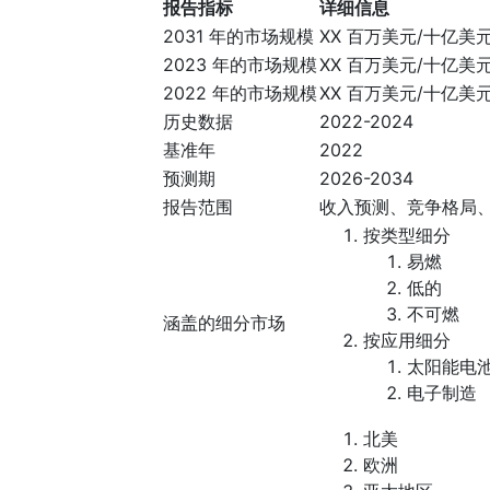
报告指标
详细信息
2031 年的市场规模
XX 百万美元/十亿美
2023 年的市场规模
XX 百万美元/十亿美
2022 年的市场规模
XX 百万美元/十亿美
历史数据
2022-2024
基准年
2022
预测期
2026-2034
报告范围
收入预测、竞争格局
按类型细分
易燃
低的
不可燃
涵盖的细分市场
按应用细分
太阳能电
电子制造
北美
欧洲