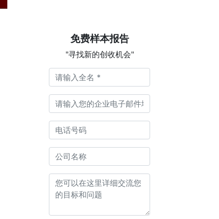
免费样本报告
"寻找新的创收机会"