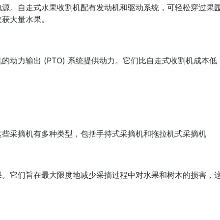
电源。自走式水果收割机配有发动机和驱动系统，可轻松穿过果
收获大量水果。
动力输出 (PTO) 系统提供动力。它们比自走式收割机成本低
这些采摘机有多种类型，包括手持式采摘机和拖拉机式采摘机
果。它们旨在最大限度地减少采摘过程中对水果和树木的损害，