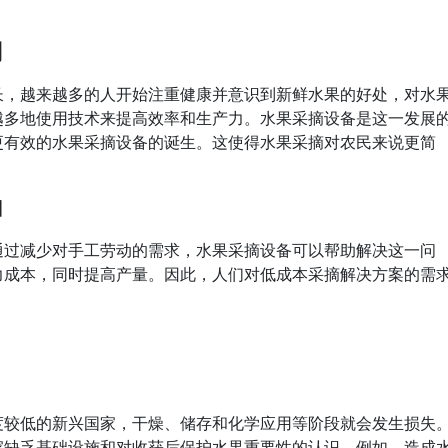
用
长，越来越多的人开始注重健康并意识到新鲜水果的好处，对水
越多地使用技术来提高效率和生产力。水果采摘设备是这一发展
更有效的水果采摘设备的诞生。这使得水果采摘对农民来说更简
加
通过减少对手工劳动的需求，水果采摘设备可以帮助解决这一问
力成本，同时提高产量。因此，人们对低成本采摘解决方案的需
度较低的新兴国家，干燥、储存和化学应用等阶段就会发生损失
家缺乏基础设施和对收获后保护水果重要性的认识。例如，造成