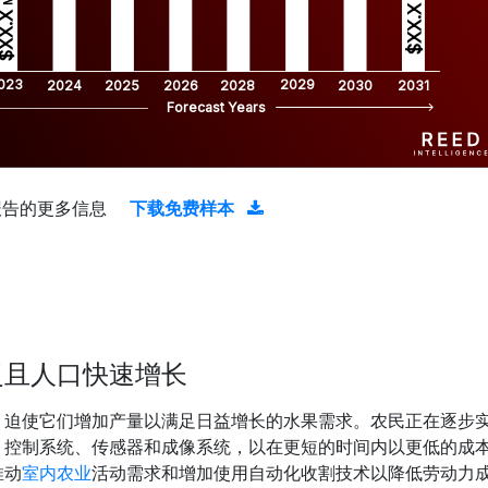
$XX.X 
XX.X 
023
2029
2024
2025
2026
2028
2030
2031
Forecast Years
报告的更多信息
下载免费样本
泛且人口快速增长
，迫使它们增加产量以满足日益增长的水果需求。农民正在逐步
、控制系统、传感器和成像系统，以在更短的时间内以更低的成
推动
室内农业
活动需求和增加使用自动化收割技术以降低劳动力