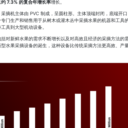
以
约 7.3% 的复合年增长率
增长。
采摘机主体由 PVC 制成，呈圆柱形。主体顶端封闭，底端开口
个专门生产和销售用于从树木或灌木丛中采摘水果的机器和工具
持工具到大型机动设备。
包括对新鲜水果的需求不断增长以及对高效且经济的采摘方法的
新型水果采摘设备的诞生，这种设备比传统采摘方法更高效、产
Million
Million