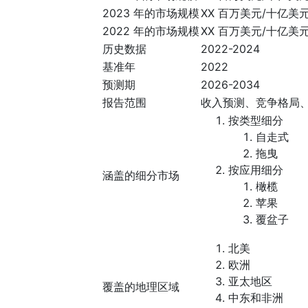
2023 年的市场规模
XX 百万美元/十亿美
2022 年的市场规模
XX 百万美元/十亿美
历史数据
2022-2024
基准年
2022
预测期
2026-2034
报告范围
收入预测、竞争格局
按类型细分
自走式
拖曳
按应用细分
涵盖的细分市场
橄榄
苹果
覆盆子
北美
欧洲
亚太地区
覆盖的地理区域
中东和非洲