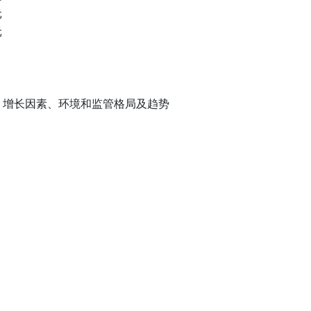
元
元
、增长因素、环境和监管格局及趋势