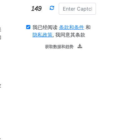
我已经阅读
条款和条件
和
果
隐私政策
, 我同意其条款
的
获取数据和趋势
求
。
水