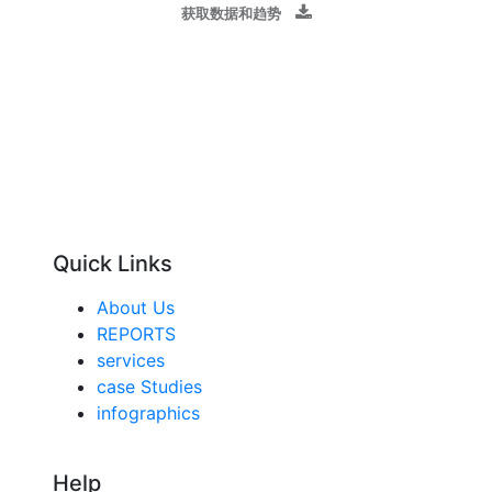
获取数据和趋势
Quick Links
About Us
REPORTS
services
case Studies
infographics
Help