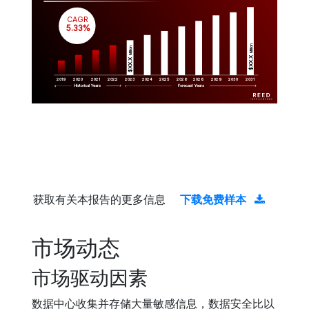
CAGR
 5.33%
Million
Million
$XX.X 
$XX.X 
2019
2020
2021
2022
2023
2029
2024
2025
2026
2028
2030
2031
Historical Years
Forecast Years
获取有关本报告的更多信息
下载免费样本
市场动态
市场驱动因素
数据中心收集并存储大量敏感信息，数据安全比以