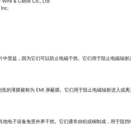
c Wire & Cable Co., Ltd
Inc.
蔽垫片中受益，因为它们可以防止电磁干扰。它们用于阻止电磁辐射
而制造的薄膜被称为 EMI 屏蔽膜。它们用于阻止电磁辐射进入或离
机和其他电子设备免受外界干扰。它们通常由铝或铜制成，用于阻挡