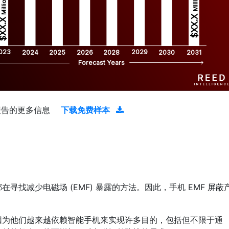
Million
Million
$XX.X 
XX.X 
023
2029
2024
2025
2026
2028
2030
2031
Forecast Years
报告的更多信息
下载免费样本
找减少电磁场 (EMF) 暴露的方法。因此，手机 EMF 屏蔽
因为他们越来越依赖智能手机来实现许多目的，包括但不限于通