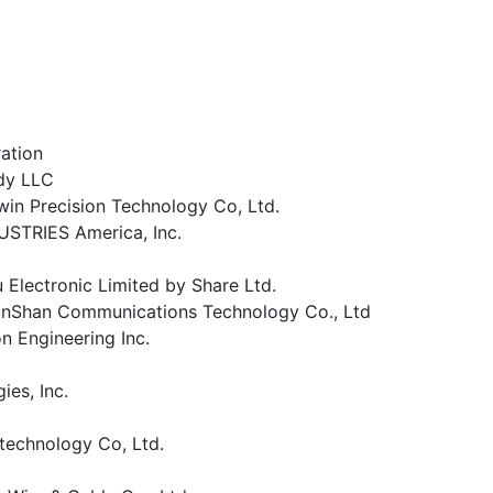
ation
dy LLC
in Precision Technology Co, Ltd.
STRIES America, Inc.
 Electronic Limited by Share Ltd.
nShan Communications Technology Co., Ltd
n Engineering Inc.
ies, Inc.
technology Co, Ltd.