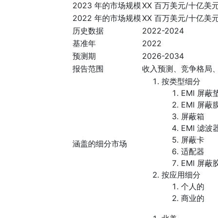
2023 年的市场规模
XX 百万美元/十亿美
2022 年的市场规模
XX 百万美元/十亿美
历史数据
2022-2024
基准年
2022
预测期
2026-2034
报告范围
收入预测、竞争格局
按类型细分
EMI 屏蔽
EMI 屏蔽
屏蔽箱
EMI 滤波
屏蔽卡
涵盖的细分市场
适配器
EMI 屏
按应用细分
个人的
商业的