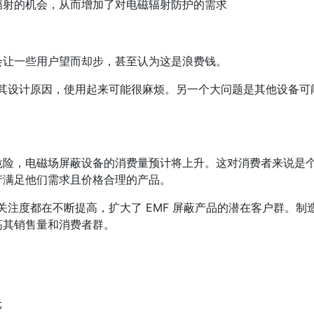
辐射的机会，从而增加了对电磁辐射防护的需求
会让一些用户望而却步，甚至认为这是浪费钱。
由于其设计原因，使用起来可能很麻烦。另一个大问题是其他设备可
危险，电磁场屏蔽设备的消费量预计将上升。这对消费者来说是
产满足他们需求且价格合理的产品。
的关注度都在不断提高，扩大了 EMF 屏蔽产品的潜在客户群。制
高其销售量和消费者群。
元