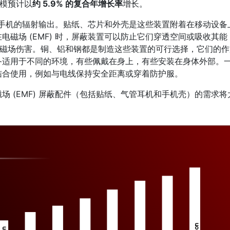
规模预计以
约 5.9% 的复合年增长率
增长。
减少手机的辐射输出。贴纸、芯片和外壳是这些装置附着在移动设备
磁场 (EMF) 时，屏蔽装置可以防止它们穿透空间或吸收其能
止电磁场伤害。铜、铝和钢都是制造这些装置的可行选择，它们的作
备适用于不同的环境，有些佩戴在身上，有些安装在身体外部。
结合使用，例如与电线保持安全距离或穿着防护服。
 (EMF) 屏蔽配件（包括贴纸、气管耳机和手机壳）的需求将