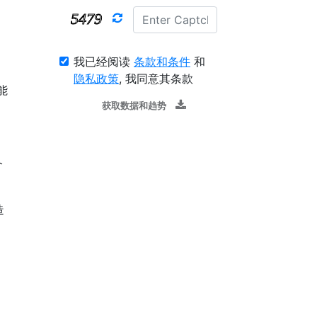
我已经阅读
条款和条件
和
隐私政策
, 我同意其条款
能
获取数据和趋势
个
造