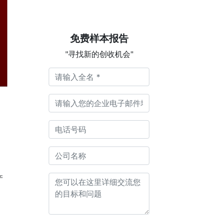
免费样本报告
"寻找新的创收机会"
产