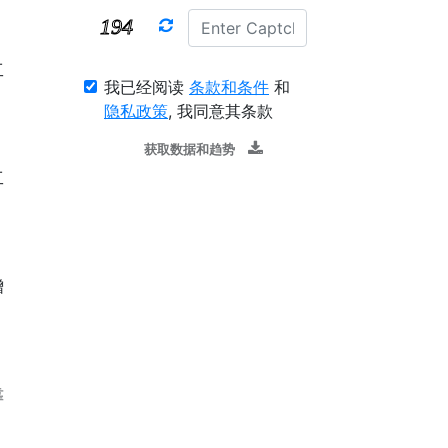
工
我已经阅读
条款和条件
和
隐私政策
, 我同意其条款
获取数据和趋势
工
增
靠