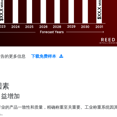
Million
Million
$XX.X 
XX.X 
023
2029
2024
2025
2026
2028
2030
2031
Forecast Years
报告的更多信息
下载免费样本
因素
日益增加
行业的产品一致性和质量，精确称重至关重要。工业称重系统因
具。