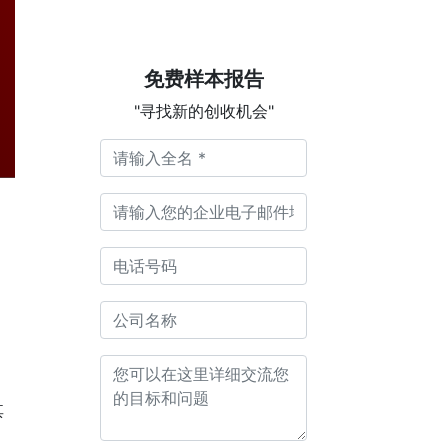
免费样本报告
"寻找新的创收机会"
其