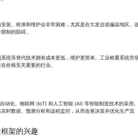
的安装、校准和维护会非常困难，尤其是在欠发达或偏远地区。
一限制的阻碍。
测系统等替代技术拥有成本更低，维护更简单。工业称重系统市
是在价格至关重要的行业。
动化、物联网 (IoT) 和人工智能 (AI) 等智能制造技术的采用
供实时数据、预测分析和远程监控，从而改善决策并优化生产流
量框架的兴趣