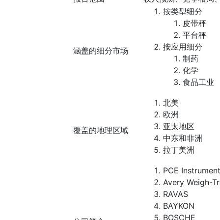
按类型细分
皮带秤
平台秤
按应用细分
涵盖的细分市场
制药
化学
食品工业
北美
欧洲
亚太地区
覆盖的地理区域
中东和非洲
拉丁美洲
PCE Instrumen
Avery Weigh-Tr
RAVAS
BAYKON
BOSCHE