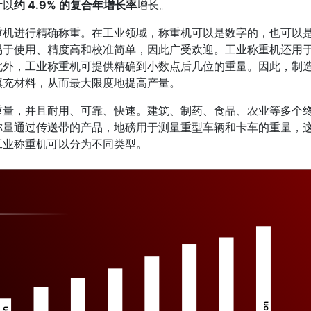
计以
约 4.9% 的复合年增长率
增长。
重机进行精确称重。在工业领域，称重机可以是数字的，也可以
易于使用、精度高和校准简单，因此广受欢迎。工业称重机还用
此外，工业称重机可提供精确到小数点后几位的重量。因此，制
填充材料，从而最大限度地提高产量。
重量，并且耐用、可靠、快速。建筑、制药、食品、农业等多个
称量通过传送带的产品，地磅用于测量重型车辆和卡车的重量，
工业称重机可以分为不同类型。