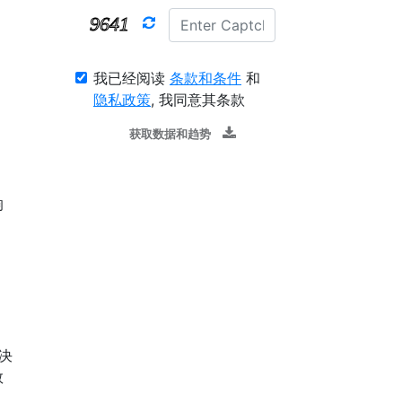
。
我已经阅读
条款和条件
和
隐私政策
, 我同意其条款
获取数据和趋势
。
响
解决
数