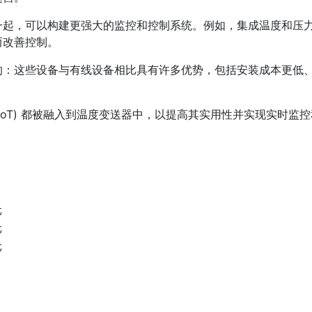
一起，可以构建更强大的监控和控制系统。例如，集成温度和压
而改善控制。
的：这些设备与有线设备相比具有许多优势，包括安装成本更低
联网 (IoT) 都被融入到温度变送器中，以提高其实用性并实现实时监
元
元
元