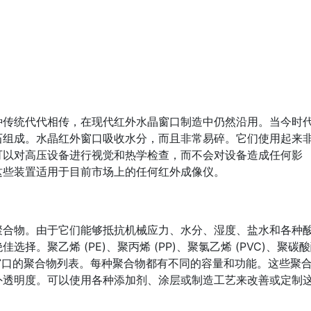
种传统代代相传，在现代红外水晶窗口制造中仍然沿用。当今时
石组成。水晶红外窗口吸收水分，而且非常易碎。它们使用起来
可以对高压设备进行视觉和热学检查，而不会对设备造成任何影
这些装置适用于目前市场上的任何红外成像仪。
聚合物。由于它们能够抵抗机械应力、水分、湿度、盐水和各种
。聚乙烯 (PE)、聚丙烯 (PP)、聚氯乙烯 (PVC)、聚碳
作红外窗口的聚合物列表。每种聚合物都有不同的容量和功能。这些聚
外透明度。可以使用各种添加剂、涂层或制造工艺来改善或定制