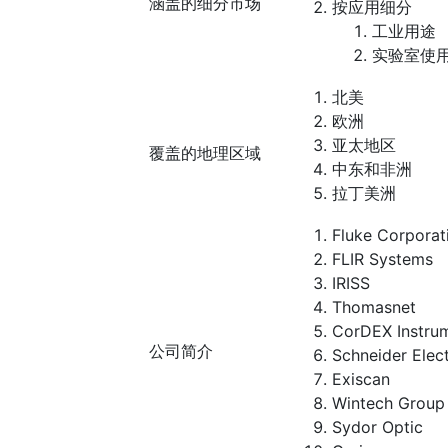
涵盖的细分市场
按应用细分
工业用途
实验室使
北美
欧洲
亚太地区
覆盖的地理区域
中东和非洲
拉丁美洲
Fluke Corporat
FLIR Systems
IRISS
Thomasnet
CorDEX Instru
公司简介
Schneider Elect
Exiscan
Wintech Group
Sydor Optic