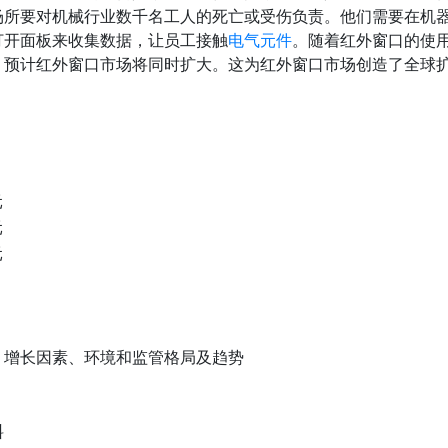
场所要对机械行业数千名工人的死亡或受伤负责。他们需要在机
打开面板来收集数据，让员工接触
电气元件
。随着红外窗口的使
，预计红外窗口市场将同时扩大。这为红外窗口市场创造了全球
元
元
元
、增长因素、环境和监管格局及趋势
料