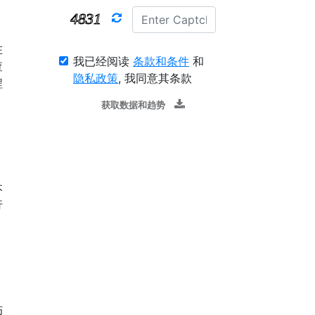
在
我已经阅读
条款和条件
和
查
隐私政策
, 我同意其条款
程
获取数据和趋势
本
行
伤