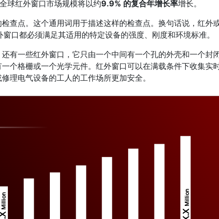
，预测期内全球红外窗口市场规模将以约
9.9% 的复合年增长率
增长。
的检查点。这个通用词用于描述这样的检查点。换句话说，红外
红外窗口都必须满足其适用的特定设备的强度、刚度和环境标准。
。还有一些红外窗口，它只由一个中间有一个孔的外壳和一个封
有一个格栅或一个光学元件。红外窗口可以在满载条件下收集实
或修理电气设备的工人的工作场所更加安全。
Million
Million