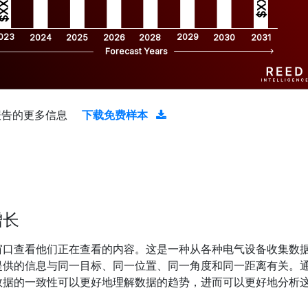
$XX.X 
XX.X 
023
2029
2024
2025
2026
2028
2030
2031
Forecast Years
报告的更多信息
下载免费样本
增长
窗口查看他们正在查看的内容。这是一种从各种电气设备收集数
提供的信息与同一目标、同一位置、同一角度和同一距离有关。
数据的一致性可以更好地理解数据的趋势，进而可以更好地分析