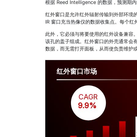
根据 Reed Intelligence 的数据
红外窗口是允许红外辐射传输到外部环境
IR 窗口充当热像仪的数据收集点。每个
此外，它必须与将要使用的红外设备兼容
该孔的盖子组成。红外窗口的外壳通常会
数据，而无需打开面板，从而使负责维护
红外窗口市场
CAGR
 9.9%