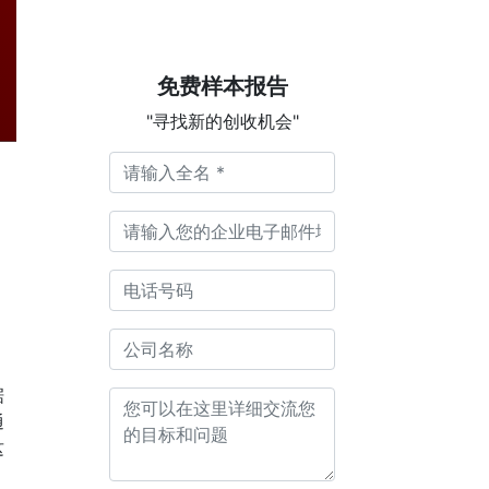
免费样本报告
"寻找新的创收机会"
据
通
这