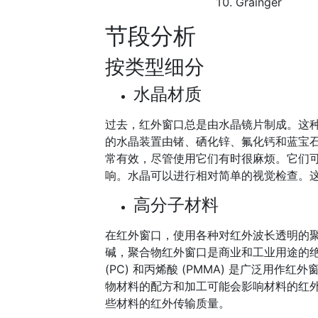
Grainger
节段分析
按类型细分
水晶材质
过去，红外窗口总是由水晶镜片制成。这
的水晶装置由锗、硒化锌、氟化钙和蓝宝
常有效，尽管使用它们有时很麻烦。它们
响。水晶可以进行相对简单的视觉检查。
高分子材料
在红外窗口，使用各种对红外波长透明的
碱，聚合物红外窗口是商业和工业用途的绝佳选择
(PC) 和丙烯酸 (PMMA) 是广泛用
物材料的配方和加工可能会影响材料的红
些材料的红外传输质量。