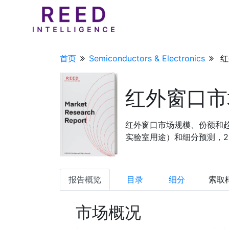
首页
Semiconductors & Electronics
红
红外窗口市
红外窗口市场规模、份额和
实验室用途）和细分预测，202
报告概览
目录
细分
索取
市场概况