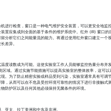
像机进行检查，窗口是一种电气维护安全装置，可以更安全地监
置应集成到全面的基于条件的维护系统中。红外 (IR) 窗口的
保留分析它们之间能量流的能力。将通过使用红外窗口建立一个
波长差异。
式温度读数成为可能。这使实验室工作人员能够监控热量分布并
 系统区域。通过实施节能措施可以提高实验室的整体效率，这可以
实现。为了防止精密实验或样品受到污染，实验室通常具有可调
屏障，从而可以在不危及受控环境可靠性的情况下进行非接触式
生物防护区以及任何其他必须保持无菌条件的环境。
洲、亚太、拉丁美洲和中东及非洲。