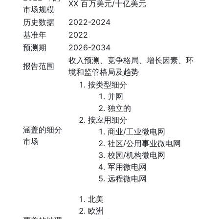
XX 百万美元/十亿美元
市场规模
历史数据
2022-2024
基准年
2022
预测期
2026-2034
收入预测、竞争格局、增长因素、环
报告范围
境和监管格局及趋势
按类型细分
并网
独立的
按应用细分
涵盖的细分
商业/工业微电网
市场
社区/公用事业微电网
校园/机构微电网
军用微电网
远程微电网
北美
欧洲