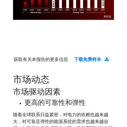
$XX.X 
$XX.X 
2019
2020
2021
2022
2023
2029
2024
2025
2026
2028
2030
2031
Historical Years
Forecast Years
获取有关本报告的更多信息
下载免费样本
市场动态
市场驱动因素
更高的可靠性和弹性
随着全球联系日益紧密，对电力的依赖也越来越
大，对可靠且弹性的能源系统的需求也越来越迫