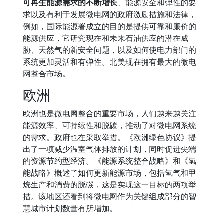
可再生能源需求的不断增长
、能源安全和弹性的要
求以及有利于发展微电网的政府激励措施和法律，
例如，国际能源署成立的目的是提供可靠和廉价的
能源供应，它研究现在和未来石油供应的潜在威
胁、天然气的新安全问题，以及如何使电力部门的
系统更加灵活和有弹性。北美现在拥有最大的微电
网整合市场。
欧洲
欧洲也是微电网整合的重要市场，人们越来越关注
能源效率、可持续性和脱碳，推动了对微电网系统
的需求。政府也在采取举措。《欧洲绿色协议》提
出了一项减少温室气体排放的计划，同时促进尖端
的资源节约型经济。《能源系统整合战略》和《氢
能战略》概述了如何更新能源市场，包括氢气和甲
烷生产和消费的脱碳，这是实现这一目标的两项举
措。该地区还看到将微电网作为关键组成部分的智
慧城市计划数量有所增加。