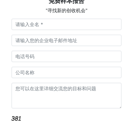
免费样本报告
"寻找新的创收机会"