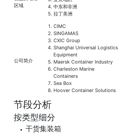
区域
中东和非洲
拉丁美洲
CIMC
SINGAMAS
CXIC Group
Shanghai Universal Logistics
Equipment
公司简介
Maersk Container Industry
Charleston Marine
Containers
Sea Box
Hoover Container Solutions
节段分析
按类型细分
干货集装箱