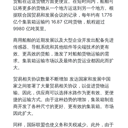
货船在运送货物方面更便宜。在短时间内，船舶可
以将更多的货物从一个地方运送到另一个地方。根
据联合国贸易和发展会议的记录，每年约有 1.776
亿个集装箱运输约 16.87 亿吨货物，航程超过
9980 亿吨英里。
商用船舶的近期发展以及大型企业开发出配备先进
传感器、导航系统和其他组件等尖端技术的更有
效、更高效的货船，激发了对船舶货物运输的需
求。集装箱运输市场以及最终的货运业都因此而扩
大。
贸易相关协议数量不断增加 发达国家和发展中国
家之间签署了大量贸易相关协议，以促进货物运
输。因此，供应商可以选择水路作为更有效、更便
捷的运输方式。由于这种趋势的增加，集装箱制造
商开发了各种尺寸的更好、更有效的集装箱。市场
因此扩大。
同样，国际联盟也使义务和关税减少。此外，由于