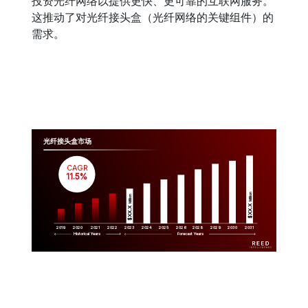
投资光纤网络以提供更快、更可靠的互联网服务。
这推动了对光纤接头盒（光纤网络的关键组件）的
需求。
光纤接头盒市场
CAGR
 11.5%
Million
Million
$XX.X 
$XX.X 
2019
2020
2021
2022
2023
2029
2024
2025
2026
2028
2030
2031
Historical Years
Forecast Years