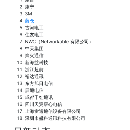
康宁
3M
藤仓
古河电工
住友电工
NWC（Networkable 有限公司）
中天集团
烽火通信
新海益科技
浙江超前
裕达通讯
东方旭日电信
展通电信
成都千红通讯
四川天翼康心电信
上海雷通通信设备有限公司
深圳市盛科通讯科技有限公司