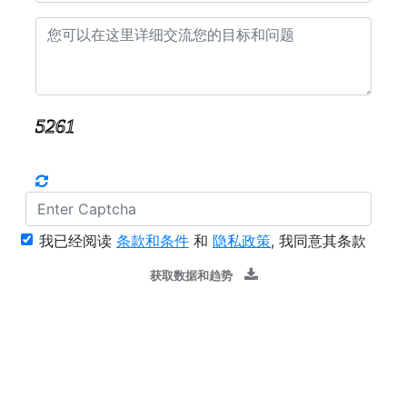
我已经阅读
条款和条件
和
隐私政策
, 我同意其条款
获取数据和趋势