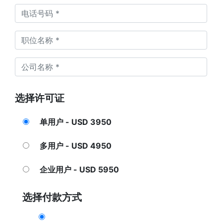
选择许可证
单用户 - USD 3950
多用户 - USD 4950
企业用户 - USD 5950
选择付款方式