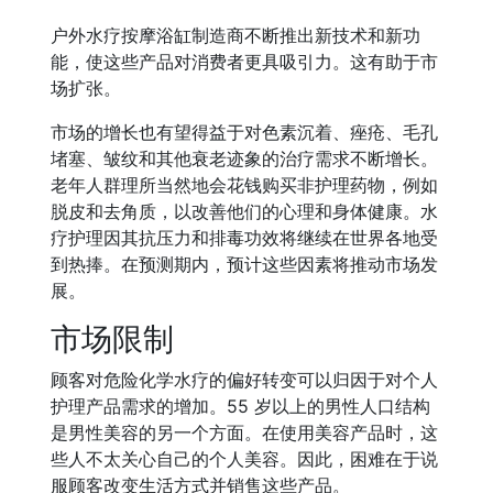
户外水疗按摩浴缸制造商不断推出新技术和新功
能，使这些产品对消费者更具吸引力。这有助于市
场扩张。
市场的增长也有望得益于对色素沉着、痤疮、毛孔
堵塞、皱纹和其他衰老迹象的治疗需求不断增长。
老年人群理所当然地会花钱购买非护理药物，例如
脱皮和去角质，以改善他们的心理和身体健康。水
疗护理因其抗压力和排毒功效将继续在世界各地受
到热捧。在预测期内，预计这些因素将推动市场发
展。
市场限制
顾客对危险化学水疗的偏好转变可以归因于对个人
护理产品需求的增加。55 岁以上的男性人口结构
是男性美容的另一个方面。在使用美容产品时，这
些人不太关心自己的个人美容。因此，困难在于说
服顾客改变生活方式并销售这些产品。