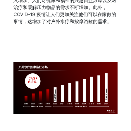
入增加、人们对健康和福祉的兴趣日益浓厚以及对
治疗和缓解压力物品的需求不断增加。此外，
COVID-19 疫情让人们更加关注他们可以在家做的
事情，这增加了对户外水疗和按摩浴缸的需求。
户外水疗按摩浴缸市场
CAGR
 6.3%
Million
Million
$XX.X 
$XX.X 
2019
2020
2021
2022
2023
2029
2024
2025
2026
2028
2030
2031
Historical Years
Forecast Years