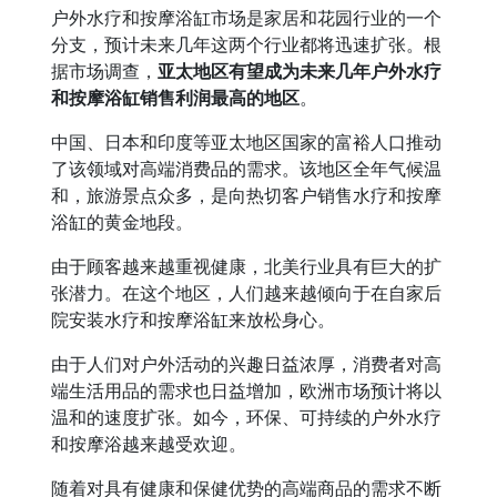
户外水疗和按摩浴缸市场是家居和花园行业的一个
分支，预计未来几年这两个行业都将迅速扩张。根
据市场调查，
亚太地区有望成为未来几年户外水疗
和按摩浴缸销售利润最高的地区
。
中国、日本和印度等亚太地区国家的富裕人口推动
了该领域对高端消费品的需求。该地区全年气候温
和，旅游景点众多，是向热切客户销售水疗和按摩
浴缸的黄金地段。
由于顾客越来越重视健康，北美行业具有巨大的扩
张潜力。在这个地区，人们越来越倾向于在自家后
院安装水疗和按摩浴缸来放松身心。
由于人们对户外活动的兴趣日益浓厚，消费者对高
端生活用品的需求也日益增加，欧洲市场预计将以
温和的速度扩张。如今，环保、可持续的户外水疗
和按摩浴越来越受欢迎。
随着对具有健康和保健优势的高端商品的需求不断