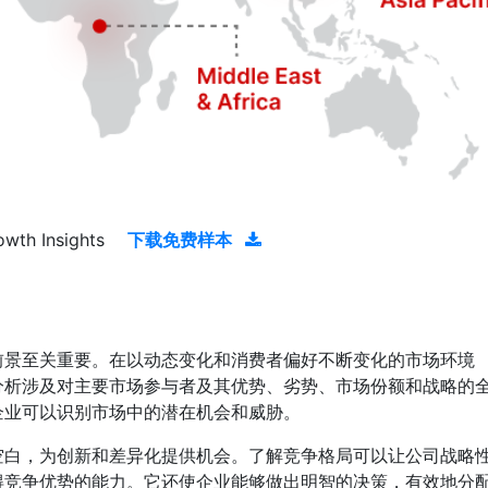
owth Insights
下载免费样本
前景至关重要。在以动态变化和消费者偏好不断变化的市场环境
分析涉及对主要市场参与者及其优势、劣势、市场份额和战略的
企业可以识别市场中的潜在机会和威胁。
空白，为创新和差异化提供机会。了解竞争格局可以让公司战略
得竞争优势的能力。它还使企业能够做出明智的决策，有效地分