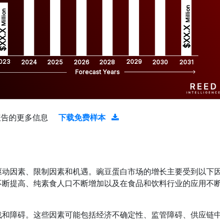
Million
Million
$XX.X 
XX.X 
023
2029
2024
2025
2026
2028
2030
2031
Forecast Years
报告的更多信息
下载免费样本
驱动因素、限制因素和机遇。豌豆蛋白市场的增长主要受到以下
不断提高、纯素食人口不断增加以及在食品和饮料行业的应用不
战和障碍。这些因素可能包括经济不确定性、监管障碍、供应链