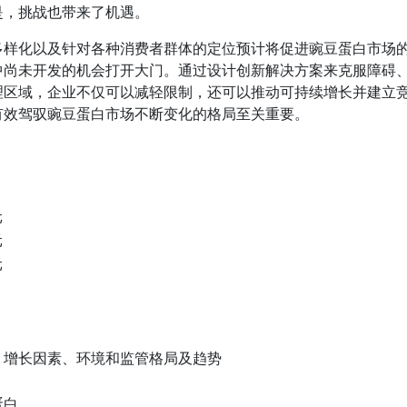
是，挑战也带来了机遇。
多样化以及针对各种消费者群体的定位预计将促进豌豆蛋白市场
中尚未开发的机会打开大门。通过设计创新解决方案来克服障碍
理区域，企业不仅可以减轻限制，还可以推动可持续增长并建立
有效驾驭豌豆蛋白市场不断变化的格局至关重要。
元
元
元
、增长因素、环境和监管格局及趋势
蛋白