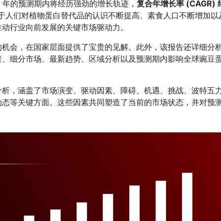
031 年的预测期内将经历强劲的增长轨迹，
复合年增长率 (CAGR) 
于人们对植物蛋白替代品的认识不断提高、素食人口不断增加以
推动行业向前发展的关键市场驱动力。
的机会，在国家层面提供了宝贵的见解。此外，该报告还详细分
者、细分市场、最新趋势、区域分析以及预测期内影响全球豌豆
分析，涵盖了市场演变、驱动因素、障碍、机遇、挑战、波特五
动态等关键方面。这些因素共同塑造了当前的市场状态，并对预