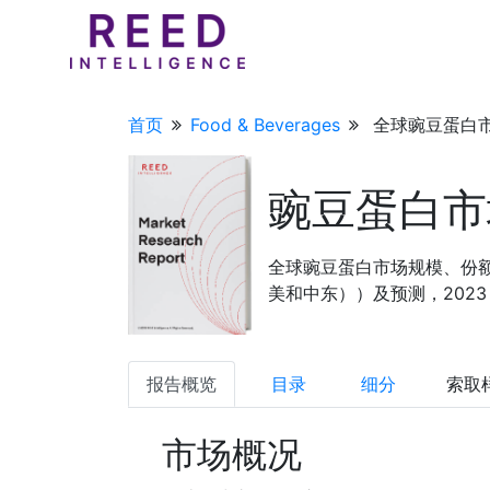
首页
Food & Beverages
全球豌豆蛋白市
豌豆蛋白市
全球豌豆蛋白市场规模、份
美和中东））及预测，2023 年
报告概览
目录
细分
索取
市场概况