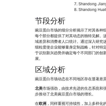
Shandong Jian
Shandong Huat
节段分析
豌豆蛋白市场的细分分析揭示了对其各种
每个部分都提供了对其动态的独特见解。
域差异和消费者人口统计。通过深入研究
细粒度使企业能够量身定制战略，针对特
于识别新兴趋势并确定每个不同部门的创
展。
区域分析
豌豆蛋白市场动态在不同地区存在显著差
北美
市场强劲，由技术先进的生态系统和
步推动了北美豌豆蛋白市场的增长。
在
欧洲
，同样重视可持续性，加上多样化