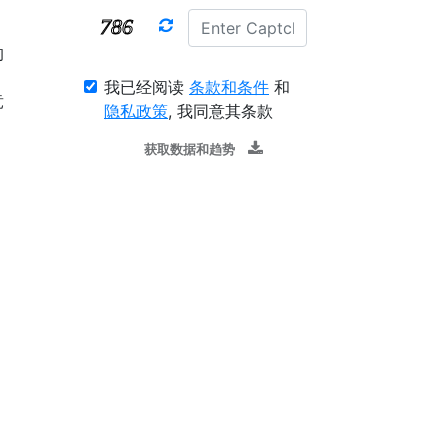
的
、
我已经阅读
条款和条件
和
竞
隐私政策
, 我同意其条款
获取数据和趋势