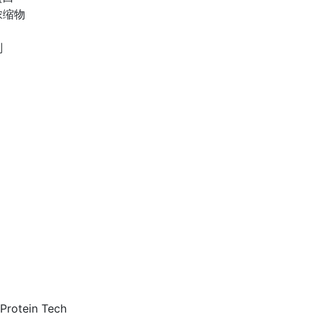
浓缩物
剂
 Protein Tech