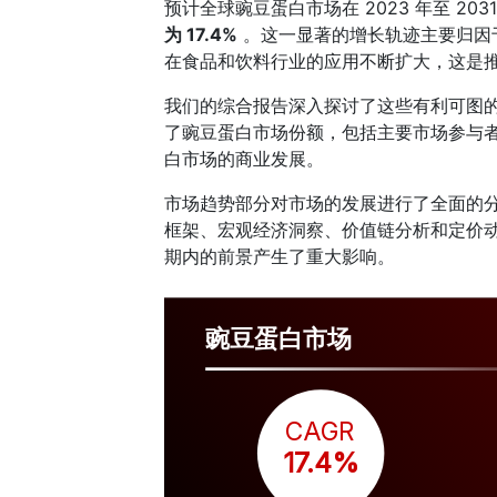
预计全球豌豆蛋白市场在 2023 年至 2
为 17.4%
。这一显著的增长轨迹主要归因
在食品和饮料行业的应用不断扩大，这是
我们的综合报告深入探讨了这些有利可图
了豌豆蛋白市场份额，包括主要市场参与
白市场的商业发展。
市场趋势部分对市场的发展进行了全面的
框架、宏观经济洞察、价值链分析和定价
期内的前景产生了重大影响。
豌豆蛋白市场
CAGR
 17.4%