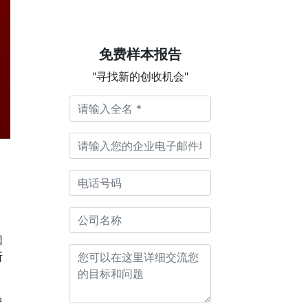
免费样本报告
"寻找新的创收机会"
因
断
中