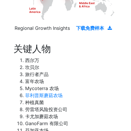
Regional Growth Insights
下载免费样本
关键人物
西尔万
坎贝尔
旅行者产品
富年农场
Mycoterra 农场
菲利普斯蘑菇农场
种植真菌
劳雷塔风险投资公司
卡尤加蘑菇农场
GanoFarm 有限公司
芬加亚农场