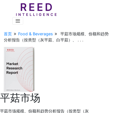
首页
Food & Beverages
平菇市场规模、份额和趋势
分析报告（按类型（灰平菇、白平菇）、 . . .
平菇市场
平菇市场规模、份额和趋势分析报告（按类型（灰