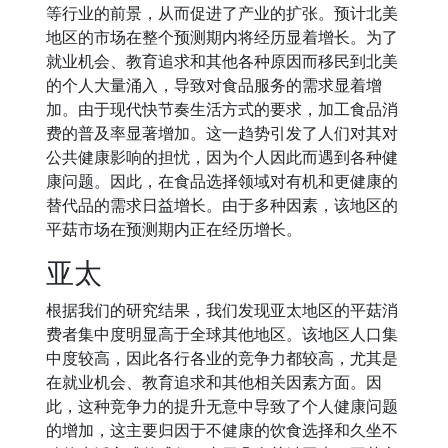
等行业的前景，从而促进了产业的扩张。预计北美
地区的市场在整个预测期内将经历显着增长。为了
就业机会、教育追求和其他各种原因而移民到北美
的个人大量涌入，导致对食品服务的需求显着增
加。由于现代快节奏生活方式的要求，加工食品消
费的普及率显著增加。这一趋势引发了人们对其对
公共健康影响的担忧，因为个人因此而遇到各种健
康问题。因此，在食品选择领域对有机和更健康的
替代品的需求日益增长。由于多种因素，该地区的
平菇市场在预测期内正在经历增长。
亚太
根据我们的研究结果，我们发现亚太地区的平菇消
费者集中度明显高于全球其他地区。该地区人口集
中度较高，因此各行各业的竞争力都较高，尤其是
在就业机会、教育追求和其他相关因素方面。因
此，这种竞争力的提升无意中导致了个人健康问题
的增加，这主要归因于不健康的饮食选择和久坐不