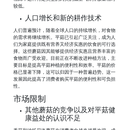
较低。
人口增长和新的耕作技术
人们普遍预计，随着全球人口的持续增长，对食物
的需求将继续增长。平菇已引起广泛关注，成为人
们为家庭提供既有营养又经济实惠的饮食的可行选
择。这些蘑菇因其能够提供经济实惠且营养丰富的
食物而广受欢迎。目前正在不断改进种植方法，主
要目标是提高平菇种植的便利性和效率。平菇的价
格已显著下降，这可以归因于一种普遍趋势。这一
发展因此提高了消费者购买平菇的便利性和可负担
性。
市场限制
其他蘑菇的竞争以及对平菇健
康益处的认识不足