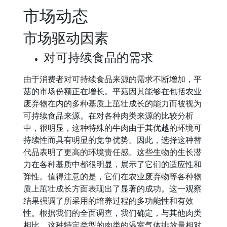
市场动态
市场驱动因素
对可持续食品的需求
由于消费者对可持续食品来源的需求不断增加，平
菇的市场份额正在增长。平菇因其能够在包括农业
废弃物在内的多种基质上茁壮成长的能力而被视为
可持续食品来源。在对各种肉类来源的比较分析
中，很明显，这种特殊的牛肉由于其优越的环境可
持续性而具有明显的竞争优势。因此，选择这种替
代品表明了更高的环境责任感。这些生物的生长潜
力在各种基质中都很明显，展示了它们的适应性和
弹性。值得注意的是，它们在农业废弃物等各种物
质上茁壮成长方面表现出了显著的成功。这一观察
结果强调了所采用的培养过程的多功能性和有效
性。根据我们的全面调查，我们确定，与其他肉类
相比，这种特定类型的肉类的温室气体排放量相对