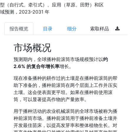
型（自行式、牵引式）、应用（草原、田野）和区
域预测，2023-2031 年
报告概览
目录
细分
索取样品
市场概况
预测期内，全球播种前滚筒市场规模预计以
约
2.6% 的复合年增长率
增长。
现在准备播种的耕作过的土壤是在播种前滚筒的帮
助下准备的，播种前滚筒在两个层面上工作并压实
土壤。这会使表面更平坦。如果在播种前使用滚
筒，可以显著提高作物的产量效率。
用于播种活动的农业机械滚筒的全球市场被称为播
种前滚筒市场。播种前滚筒用于播种前准备土壤并
开发最佳苗床，以提高发芽率和整体植物生长。对