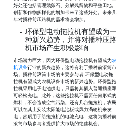
好处还包括管理鹅卵石、分解残留物和平整田地。
创新和作物多样化的增加带来了这些好处。未来几
年对播种前压路机的需求将会增加。
环保型电动拖拉机有望成为一
种新兴趋势，并将对播种压路
机市场产生积极影响
市场潜力巨大，因为环保型电动拖拉机有望成为
农
机设备
行业的新兴趋势，这将有利于播种前滚筒市
场。播种前滚筒市场的主要参与者 环保型电动拖
拉机有望成为农机设备市场的新兴趋势。环保型拖
拉机采用电子电池供电，只需将其插入普通插座即
可轻松充电。此外，这些拖拉机不需要任何形式的
燃料，不会造成空气污染。还有几台拖拉机，农民
可以在其上安装太阳能电池板或风力涡轮机来发
电，然后用于给拖拉机的电池充电，这将为播种前
滚筒市场参与者提供扩大市场的绝佳机会。