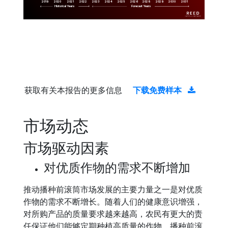
2019
2020
2021
2022
2023
2029
2024
2025
2026
2028
2030
2031
Historical Years
Forecast Years
获取有关本报告的更多信息
下载免费样本
市场动态
市场驱动因素
对优质作物的需求不断增加
推动播种前滚筒市场发展的主要力量之一是对优质
作物的需求不断增长。随着人们的健康意识增强，
对所购产品的质量要求越来越高，农民有更大的责
任保证他们能够定期种植高质量的作物。播种前滚