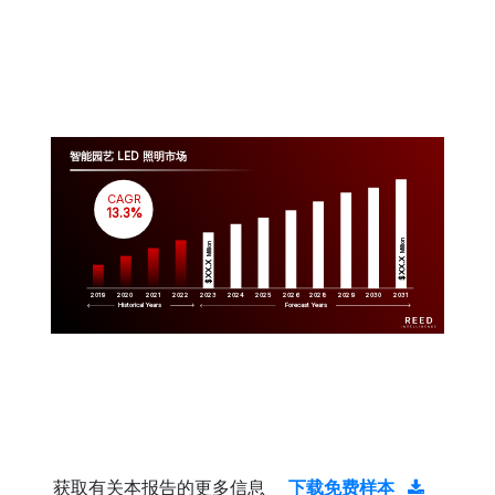
智能园艺 LED 照明市场
CAGR
 13.3%
Million
Million
$XX.X 
$XX.X 
2019
2020
2021
2022
2023
2029
2024
2025
2026
2028
2030
2031
Historical Years
Forecast Years
获取有关本报告的更多信息
下载免费样本