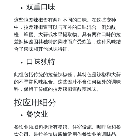
双重口味
这些拉差辣椒酱有两种不同的口味。在这些变种
中，拉差辣椒酱可以与互补的口味混合，例如酸
橙、蜂蜜、大蒜或水果提取物。具有两种口味的拉
差辣椒酱因其独特的风味而广受欢迎，这种风味结
合了辣味和其他风味特征。
口味独特
此组包括传统的拉差辣椒酱，其特色是辣椒和大蒜
的不寻常风味组合。这些酱汁不含任何额外的调味
料，保留了传统的拉差辣椒酱酸辣风味。
按应用细分
餐饮业
餐饮业领域包括所有餐馆、住宿设施、咖啡店和餐
饮公司。是拉差辣椒酱通常用作餐饮业的调味品、