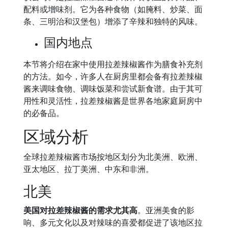
配料或增味剂。它为各种食物（如腌料、炒菜、面
条、三明治和汉堡包）增添了辛辣和独特的风味。
国内地点
本节将介绍在家中使用拉差辣椒酱作为膳食补充剂
的方法。如今，许多人在厨房里都会备有拉差辣椒
酱来调味食物、调味饭菜和尝试新食谱。由于其可
用性和灵活性，拉差辣椒酱是世界各地家庭厨房中
的必备品。
区域分析
全球拉差辣椒酱市场按地区划分为北美洲、欧洲、
亚太地区、拉丁美洲、中东和非洲。
北美
美国对拉差辣椒酱的需求尤其高
。亚洲美食的影
响、多元文化以及对辣味的喜爱都促进了该地区拉