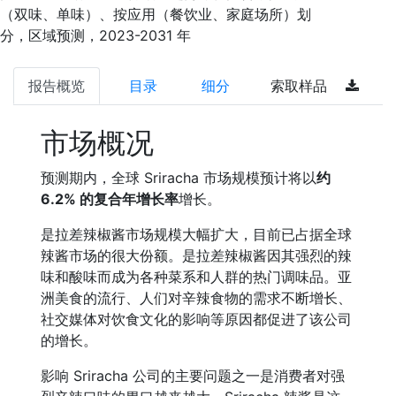
（双味、单味）、按应用（餐饮业、家庭场所）划
分，区域预测，2023-2031 年
报告概览
目录
细分
索取样品
市场概况
预测期内，全球 Sriracha 市场规模预计将以
约
6.2% 的复合年增长率
增长。
是拉差辣椒酱市场规模大幅扩大，目前已占据全球
辣酱市场的很大份额。是拉差辣椒酱因其强烈的辣
味和酸味而成为各种菜系和人群的热门调味品。亚
洲美食的流行、人们对辛辣食物的需求不断增长、
社交媒体对饮食文化的影响等原因都促进了该公司
的增长。
影响 Sriracha 公司的主要问题之一是消费者对强