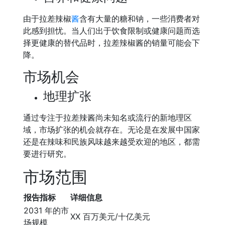
由于拉差辣椒
酱
含有大量的糖和钠，一些消费者对
此感到担忧。当人们出于饮食限制或健康问题而选
择更健康的替代品时，拉差辣椒酱的销量可能会下
降。
市场机会
地理扩张
通过专注于拉差辣酱尚未知名或流行的新地理区
域，市场扩张的机会就存在。无论是在发展中国家
还是在辣味和民族风味越来越受欢迎的地区，都需
要进行研究。
市场范围
报告指标
详细信息
2031 年的市
XX 百万美元/十亿美元
场规模