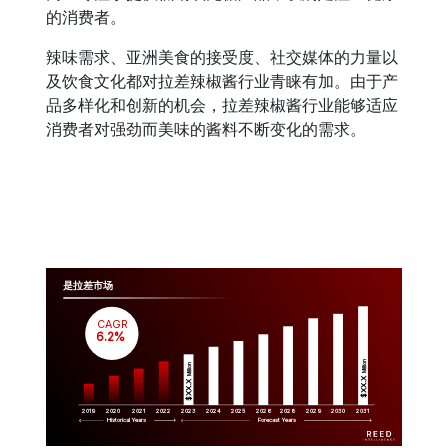
的消费者。
辣味需求、亚洲美食的接受度、社交媒体的力量以
及饮食文化都对拉差辣椒酱行业青睐有加。由于产
品多样化和创新的机会，拉差辣椒酱行业能够适应
消费者对强劲而美味的酱料不断变化的需求。
是拉差市场
CAGR
 6.2%
Million
Million
$XX.X 
$XX.X 
2019
2020
2021
2022
2023
2029
2024
2025
2026
2028
2030
2031
Historical Years
Forecast Years