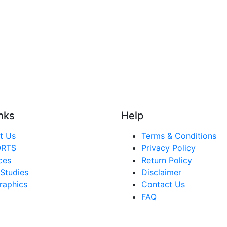
nks
Help
t Us
Terms & Conditions
ORTS
Privacy Policy
ces
Return Policy
Studies
Disclaimer
raphics
Contact Us
FAQ