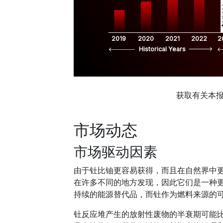
$
2019
2020
2021
2022
2
Historical Years
获取有关本
市场动态
市场驱动因素
由于钍比铀更容易获得，而且在自然界中
在许多不同的地方发现，因此它们是一种
持续的能源替代品，而钍作为燃料来源的
钍反应堆产生的放射性废物的半衰期可能