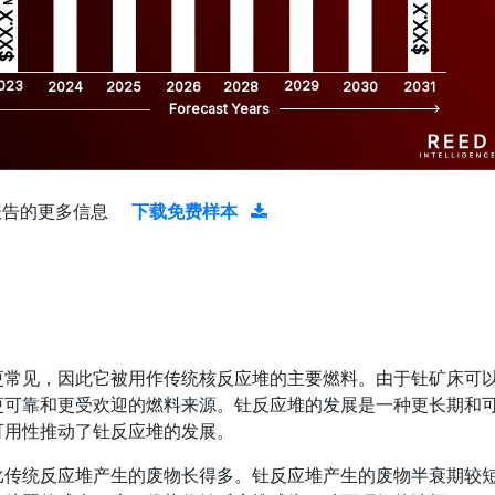
$XX.X 
XX.X 
023
2029
2024
2025
2026
2028
2030
2031
Forecast Years
报告的更多信息
下载免费样本
更常见，因此它被用作传统核反应堆的主要燃料。由于钍矿床可
更可靠和更受欢迎的燃料来源。钍反应堆的发展是一种更长期和
可用性推动了钍反应堆的发展。
比传统反应堆产生的废物长得多。钍反应堆产生的废物半衰期较