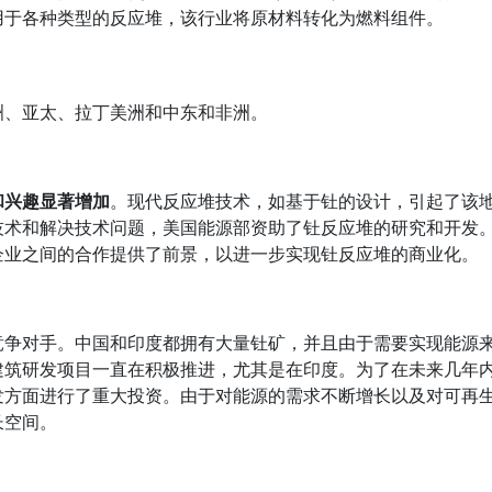
用于各种类型的反应堆，该行业将原材料转化为燃料组件。
洲、亚太、拉丁美洲和中东和非洲。
和兴趣显著增加
。现代反应堆技术，如基于钍的设计，引起了该
技术和解决技术问题，美国能源部资助了钍反应堆的研究和开发
企业之间的合作提供了前景，以进一步实现钍反应堆的商业化。
竞争对手。中国和印度都拥有大量钍矿，并且由于需要实现能源
建筑研发项目一直在积极推进，尤其是在印度。为了在未来几年
发方面进行了重大投资。由于对能源的需求不断增长以及对可再
长空间。