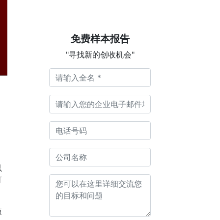
免费样本报告
"寻找新的创收机会"
以
可
短