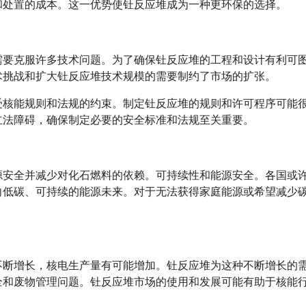
和处置的成本。这一优势使钍反应堆成为一种更环保的选择。
需要克服许多技术问题。为了确保钍反应堆的工程和设计有利可
术挑战和扩大钍反应堆技术规模的需要制约了市场的扩张。
受核能规则和法规的约束。制定钍反应堆的规则和许可程序可能
立法障碍，确保制定必要的安全标准和法规至关重要。
源安全并减少对化石燃料的依赖。可持续性和能源安全。各国或
向低碳、可持续的能源未来。对于无法获得家庭能源或希望减少
不断增长，核电生产量有可能增加。钍反应堆为这种不断增长的
全和废物管理问题。钍反应堆市场的使用和发展可能有助于核能