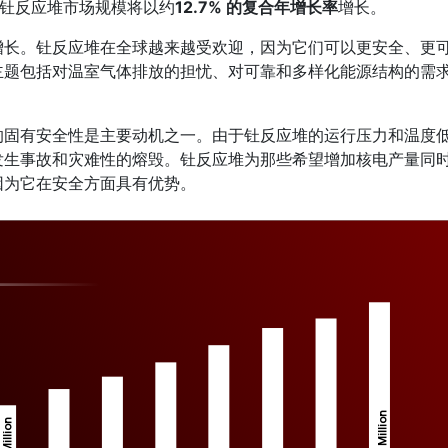
预测期内钍反应堆市场规模将以约
12.7% 的复合年增长率
增长。
增长。钍反应堆在全球越来越受欢迎，因为它们可以更安全、更
主题包括对温室气体排放的担忧、对可靠和多样化能源结构的需
的固有安全性是主要动机之一。由于钍反应堆的运行压力和温度
发生事故和灾难性的熔毁。钍反应堆为那些希望增加核电产量同
因为它在安全方面具有优势。
Million
Million