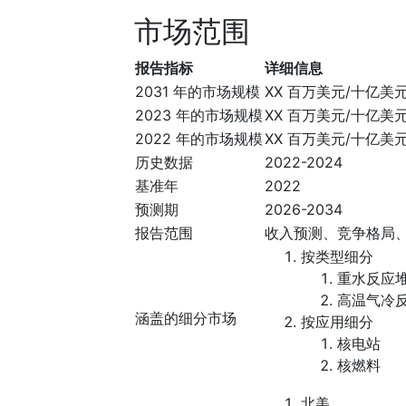
市场范围
报告指标
详细信息
2031 年的市场规模
XX 百万美元/十亿美
2023 年的市场规模
XX 百万美元/十亿美
2022 年的市场规模
XX 百万美元/十亿美
历史数据
2022-2024
基准年
2022
预测期
2026-2034
报告范围
收入预测、竞争格局
按类型细分
重水反应
高温气冷
涵盖的细分市场
按应用细分
核电站
核燃料
北美