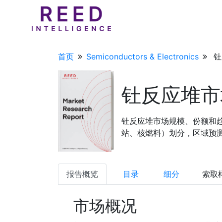
首页
Semiconductors & Electronics
钍
钍反应堆市
钍反应堆市场规模、份额和
站、核燃料）划分，区域预测，2
报告概览
目录
细分
索取
市场概况