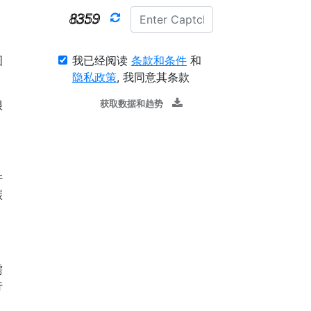
我已经阅读
条款和条件
和
图
隐私政策
, 我同意其条款
很
获取数据和趋势
许
碳
需
行