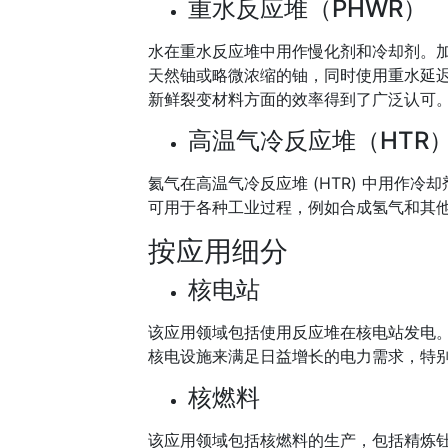
重水反应堆（PHWR）
水在重水反应堆中用作慢化剂和冷却剂。加
天然铀或略微浓缩的铀，同时使用重水延迟
新鲜裂变材料方面的效率得到了广泛认可
高温气冷反应堆（HTR
氦气在高温气冷反应堆 (HTR) 中用作
可用于各种工业过程，例如合成氢气和其他
按应用细分
核电站
该应用领域包括使用反应堆在核电站发电。重水
核电设施来满足日益增长的电力需求，特
核燃料
该应用领域包括核燃料的生产，包括精炼钍或