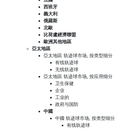
西班牙
義大利
俄羅斯
北歐
比荷盧經濟聯盟
歐洲其他地區
亞太地區
亞太地區 轨迹球市场, 按类型细分
有线轨迹球
无线轨迹球
亞太地區 轨迹球市场, 按应用细分
卫生保健
企业
工业的
政府与国防
中國
中國 轨迹球市场, 按类型细分
有线轨迹球