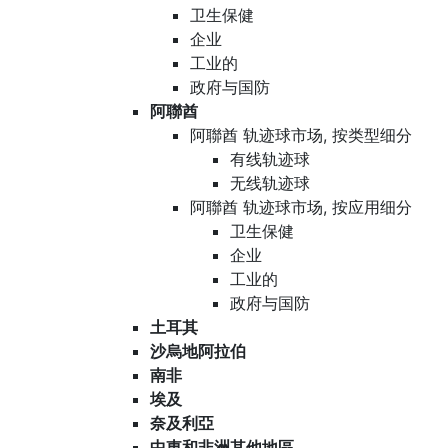
卫生保健
企业
工业的
政府与国防
阿聯酋
阿聯酋 轨迹球市场, 按类型细分
有线轨迹球
无线轨迹球
阿聯酋 轨迹球市场, 按应用细分
卫生保健
企业
工业的
政府与国防
土耳其
沙烏地阿拉伯
南非
埃及
奈及利亞
中東和非洲其他地區