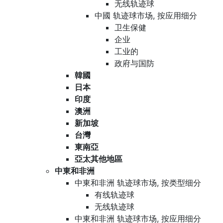
无线轨迹球
中國 轨迹球市场, 按应用细分
卫生保健
企业
工业的
政府与国防
韓國
日本
印度
澳洲
新加坡
台灣
東南亞
亞太其他地區
中東和非洲
中東和非洲 轨迹球市场, 按类型细分
有线轨迹球
无线轨迹球
中東和非洲 轨迹球市场, 按应用细分