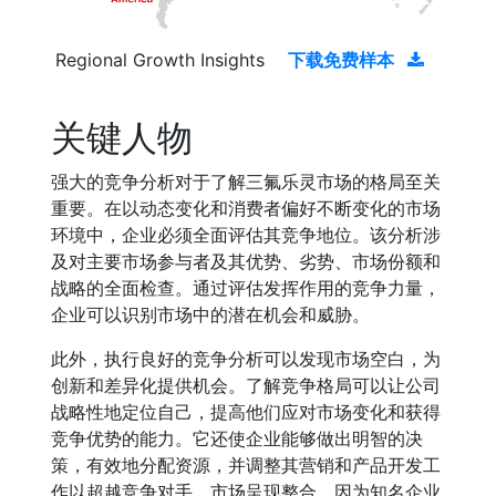
Regional Growth Insights
下载免费样本
关键人物
强大的竞争分析对于了解三氟乐灵市场的格局至关
重要。在以动态变化和消费者偏好不断变化的市场
环境中，企业必须全面评估其竞争地位。该分析涉
及对主要市场参与者及其优势、劣势、市场份额和
战略的全面检查。通过评估发挥作用的竞争力量，
企业可以识别市场中的潜在机会和威胁。
此外，执行良好的竞争分析可以发现市场空白，为
创新和差异化提供机会。了解竞争格局可以让公司
战略性地定位自己，提高他们应对市场变化和获得
竞争优势的能力。它还使企业能够做出明智的决
策，有效地分配资源，并调整其营销和产品开发工
作以超越竞争对手。市场呈现整合，因为知名企业