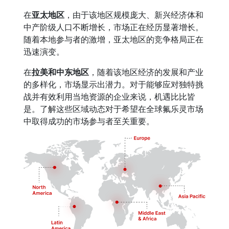
在
亚太地区
，由于该地区规模庞大、新兴经济体和
中产阶级人口不断增长，市场正在经历显著增长。
随着本地参与者的激增，亚太地区的竞争格局正在
迅速演变。
在
拉美和中东地区
，随着该地区经济的发展和产业
的多样化，市场显示出潜力。对于能够应对独特挑
战并有效利用当地资源的企业来说，机遇比比皆
是。了解这些区域动态对于希望在全球氟乐灵市场
中取得成功的市场参与者至关重要。