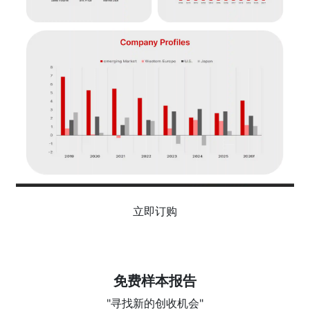
立即订购
免费样本报告
"寻找新的创收机会"