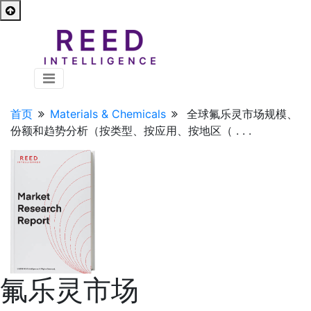
首页
Materials & Chemicals
全球氟乐灵市场规模、
份额和趋势分析（按类型、按应用、按地区（ . . .
氟乐灵市场