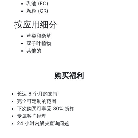
乳油 (EC)
颗粒 (GR)
按应用细分
草类和杂草
双子叶植物
其他的
购买福利
长达 6 个月的支持
完全可定制的范围
下次购买可享受 30% 折扣
专属客户经理
24 小时内解决查询问题