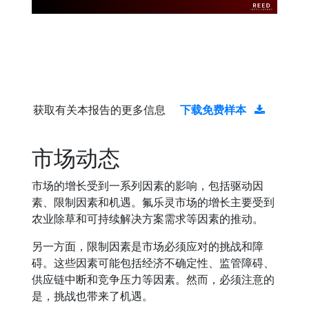
获取有关本报告的更多信息
下载免费样本
市场动态
市场的增长受到一系列因素的影响，包括驱动因
素、限制因素和机遇。氟乐灵市场的增长主要受到
农业除草和可持续解决方案需求等因素的推动。
另一方面，限制因素是市场必须应对的挑战和障
碍。这些因素可能包括经济不确定性、监管障碍、
供应链中断和竞争压力等因素。然而，必须注意的
是，挑战也带来了机遇。