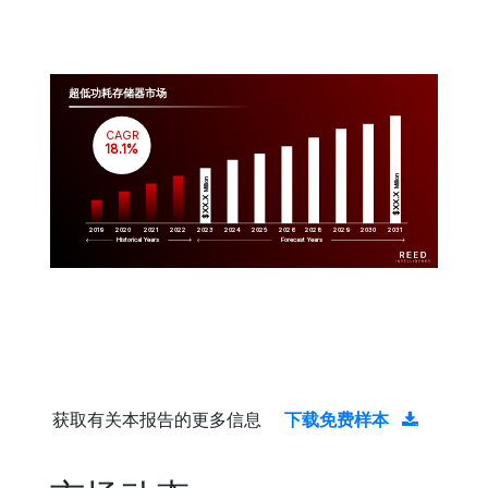
超低功耗存储器市场
CAGR
 18.1%
Million
Million
$XX.X 
$XX.X 
2019
2020
2021
2022
2023
2029
2024
2025
2026
2028
2030
2031
Historical Years
Forecast Years
获取有关本报告的更多信息
下载免费样本