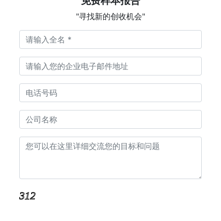
免费样本报告
"寻找新的创收机会"