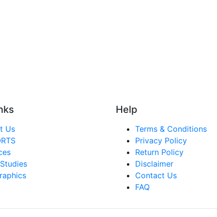
nks
Help
t Us
Terms & Conditions
ORTS
Privacy Policy
ces
Return Policy
Studies
Disclaimer
raphics
Contact Us
FAQ