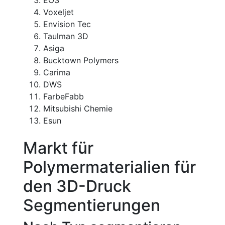
Voxeljet
Envision Tec
Taulman 3D
Asiga
Bucktown Polymers
Carima
DWS
FarbeFabb
Mitsubishi Chemie
Esun
Markt für
Polymermaterialien für
den 3D-Druck
Segmentierungen