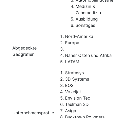
Automobilindustrie
Medizin &
Zahnmedizin
Ausbildung
Sonstiges
Nord-Amerika
Europa
Abgedeckte
Geografien
Naher Osten und Afrika
LATAM
Stratasys
3D Systems
EOS
Voxeljet
Envision Tec
Taulman 3D
Asiga
Unternehmensprofile
Bucktown Polymers