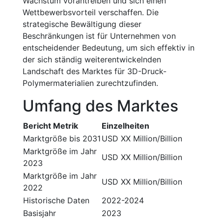
Wachstum vorantreiben und sich einen
Wettbewerbsvorteil verschaffen. Die
strategische Bewältigung dieser
Beschränkungen ist für Unternehmen von
entscheidender Bedeutung, um sich effektiv in
der sich ständig weiterentwickelnden
Landschaft des Marktes für 3D-Druck-
Polymermaterialien zurechtzufinden.
Umfang des Marktes
Bericht Metrik
Einzelheiten
Marktgröße bis 2031
USD XX Million/Billion
Marktgröße im Jahr
USD XX Million/Billion
2023
Marktgröße im Jahr
USD XX Million/Billion
2022
Historische Daten
2022-2024
Basisjahr
2023