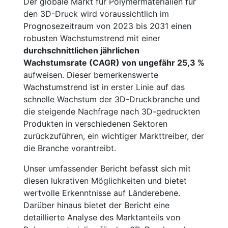
Der globale Markt für Polymermaterialien für
den 3D-Druck wird voraussichtlich im
Prognosezeitraum von 2023 bis 2031 einen
robusten Wachstumstrend mit einer
durchschnittlichen jährlichen
Wachstumsrate (CAGR) von ungefähr 25,3 %
aufweisen. Dieser bemerkenswerte
Wachstumstrend ist in erster Linie auf das
schnelle Wachstum der 3D-Druckbranche und
die steigende Nachfrage nach 3D-gedruckten
Produkten in verschiedenen Sektoren
zurückzuführen, ein wichtiger Markttreiber, der
die Branche vorantreibt.
Unser umfassender Bericht befasst sich mit
diesen lukrativen Möglichkeiten und bietet
wertvolle Erkenntnisse auf Länderebene.
Darüber hinaus bietet der Bericht eine
detaillierte Analyse des Marktanteils von