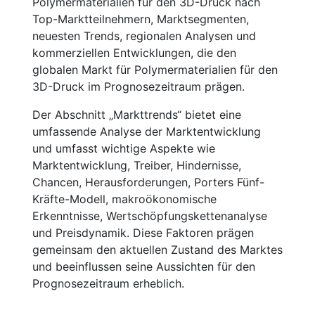
Polymermaterialien für den 3D-Druck nach
Top-Marktteilnehmern, Marktsegmenten,
neuesten Trends, regionalen Analysen und
kommerziellen Entwicklungen, die den
globalen Markt für Polymermaterialien für den
3D-Druck im Prognosezeitraum prägen.
Der Abschnitt „Markttrends“ bietet eine
umfassende Analyse der Marktentwicklung
und umfasst wichtige Aspekte wie
Marktentwicklung, Treiber, Hindernisse,
Chancen, Herausforderungen, Porters Fünf-
Kräfte-Modell, makroökonomische
Erkenntnisse, Wertschöpfungskettenanalyse
und Preisdynamik. Diese Faktoren prägen
gemeinsam den aktuellen Zustand des Marktes
und beeinflussen seine Aussichten für den
Prognosezeitraum erheblich.