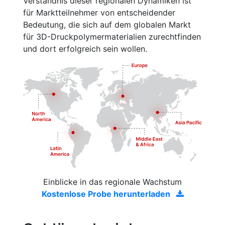
Verständnis dieser regionalen Dynamiken ist
für Marktteilnehmer von entscheidender
Bedeutung, die sich auf dem globalen Markt
für 3D-Druckpolymermaterialien zurechtfinden
und dort erfolgreich sein wollen.
Einblicke in das regionale Wachstum
Kostenlose Probe herunterladen