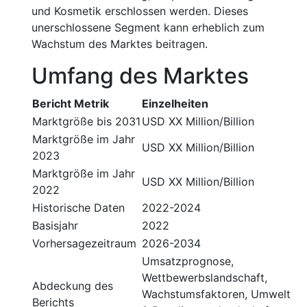
und Kosmetik erschlossen werden. Dieses
unerschlossene Segment kann erheblich zum
Wachstum des Marktes beitragen.
Umfang des Marktes
Bericht Metrik
Einzelheiten
Marktgröße bis 2031
USD XX Million/Billion
Marktgröße im Jahr
USD XX Million/Billion
2023
Marktgröße im Jahr
USD XX Million/Billion
2022
Historische Daten
2022-2024
Basisjahr
2022
Vorhersagezeitraum
2026-2034
Umsatzprognose,
Wettbewerbslandschaft,
Abdeckung des
Wachstumsfaktoren, Umwelt
Berichts