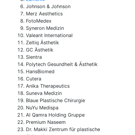
Johnson & Johnson
Merz Aesthetics
FotoMedex
Syneron Medizin
Valeant International
Zeltiq Ästhetik
GC Ästhetik
Sientra
Polytech Gesundheit & Ästhetik
HansBiomed
Cutera
Anika Therapeutics
Suneva Medizin
Blaue Plastische Chirurgie
NuYu Medispa
Al Qamra Holding Gruppe
Premium Naseem
Dr. Makki Zentrum für plastische