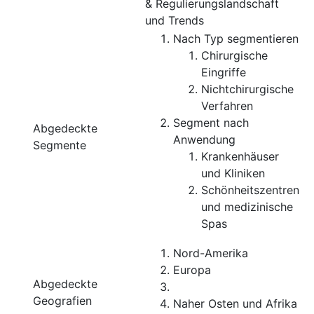
& Regulierungslandschaft
und Trends
Nach Typ segmentieren
Chirurgische
Eingriffe
Nichtchirurgische
Verfahren
Segment nach
Abgedeckte
Anwendung
Segmente
Krankenhäuser
und Kliniken
Schönheitszentren
und medizinische
Spas
Nord-Amerika
Europa
Abgedeckte
Geografien
Naher Osten und Afrika