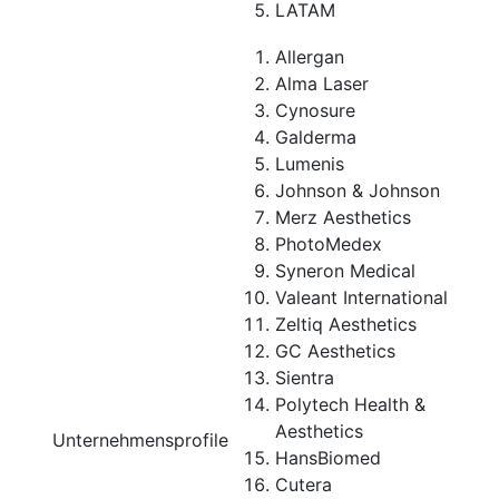
LATAM
Allergan
Alma Laser
Cynosure
Galderma
Lumenis
Johnson & Johnson
Merz Aesthetics
PhotoMedex
Syneron Medical
Valeant International
Zeltiq Aesthetics
GC Aesthetics
Sientra
Polytech Health &
Aesthetics
Unternehmensprofile
HansBiomed
Cutera