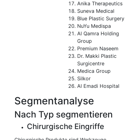
Anika Therapeutics
Suneva Medical
Blue Plastic Surgery
NuYu Medispa
Al Qamra Holding
Group
Premium Naseem
Dr. Makki Plastic
Surgicentre
Medica Group
Silkor
Al Emadi Hospital
Segmentanalyse
Nach Typ segmentieren
Chirurgische Eingriffe
Chirurgische Produkte sind Werkzeuge,