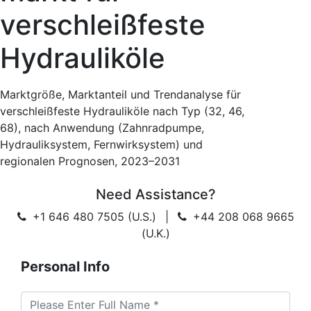
verschleißfeste
Hydrauliköle
Marktgröße, Marktanteil und Trendanalyse für
verschleißfeste Hydrauliköle nach Typ (32, 46,
68), nach Anwendung (Zahnradpumpe,
Hydrauliksystem, Fernwirksystem) und
regionalen Prognosen, 2023–2031
Need Assistance?
+1 646 480 7505 (U.S.)
|
+44 208 068 9665
(U.K.)
Personal Info