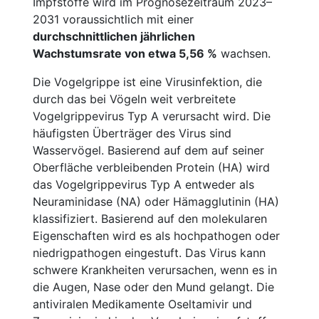
Impfstoffe wird im Prognosezeitraum 2023–
2031 voraussichtlich mit einer
durchschnittlichen jährlichen
Wachstumsrate von etwa 5,56 %
wachsen.
Die Vogelgrippe ist eine Virusinfektion, die
durch das bei Vögeln weit verbreitete
Vogelgrippevirus Typ A verursacht wird. Die
häufigsten Überträger des Virus sind
Wasservögel. Basierend auf dem auf seiner
Oberfläche verbleibenden Protein (HA) wird
das Vogelgrippevirus Typ A entweder als
Neuraminidase (NA) oder Hämagglutinin (HA)
klassifiziert. Basierend auf den molekularen
Eigenschaften wird es als hochpathogen oder
niedrigpathogen eingestuft. Das Virus kann
schwere Krankheiten verursachen, wenn es in
die Augen, Nase oder den Mund gelangt. Die
antiviralen Medikamente Oseltamivir und