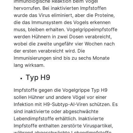
immunologische Reaktion beim Vogel
hervorrufen. Bei inaktivierten Impfstoffen
wurde das Virus eliminiert, aber die Proteine,
die das Immunsystem des Vogels erkennen
muss, bleiben erhalten. Vogelgrippeimpfstoffe
werden Hühnern in zwei Dosen verabreicht,
wobei die zweite ungefähr vier Wochen nach
der ersten verabreicht wird. Die
Immunisierungen sind bis zu sechs Monate
lang wirksam.
Typ H9
Impfstoffe gegen die Vogelgrippe Typ H9
sollen Hühner und andere Vögel vor einer
Infektion mit H9-Subtyp-AI-Viren schützen. Es
sind inaktivierte oder abgeschwächte
Lebendimpfstoffe erhältlich. Inaktivierte
Impfstoffe enthalten zerstörte Viruspartikel,
während abgeschwächte Lebendimpfstoffe