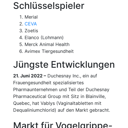
Schlüsselspieler
Merial
CEVA
Zoetis
Elanco (Lohmann)
Merck Animal Health
Avimex Tiergesundheit
Jüngste Entwicklungen
21. Juni 2022 –
Duchesnay Inc., ein auf
Frauengesundheit spezialisiertes
Pharmaunternehmen und Teil der Duchesnay
Pharmaceutical Group mit Sitz in Blainville,
Quebec, hat Vablys (Vaginaltabletten mit
Dequaliniumchlorid) auf den Markt gebracht.
Markt für Vogelgrippe-