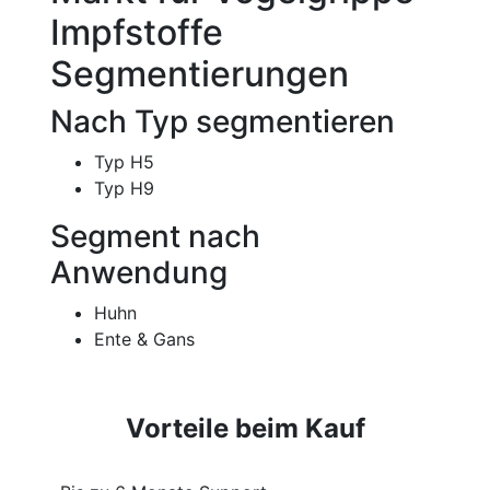
Impfstoffe
Segmentierungen
Nach Typ segmentieren
Typ H5
Typ H9
Segment nach
Anwendung
Huhn
Ente & Gans
Vorteile beim Kauf