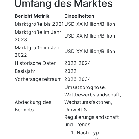
Umfang des Marktes
Bericht Metrik
Einzelheiten
Marktgröße bis 2031
USD XX Million/Billion
Marktgröße im Jahr
USD XX Million/Billion
2023
Marktgröße im Jahr
USD XX Million/Billion
2022
Historische Daten
2022-2024
Basisjahr
2022
Vorhersagezeitraum
2026-2034
Umsatzprognose,
Wettbewerbslandschaft,
Abdeckung des
Wachstumsfaktoren,
Berichts
Umwelt &
Regulierungslandschaft
und Trends
Nach Typ