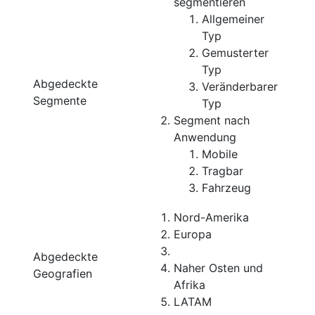
segmentieren
Allgemeiner
Typ
Gemusterter
Typ
Abgedeckte
Veränderbarer
Segmente
Typ
Segment nach
Anwendung
Mobile
Tragbar
Fahrzeug
Nord-Amerika
Europa
Abgedeckte
Naher Osten und
Geografien
Afrika
LATAM