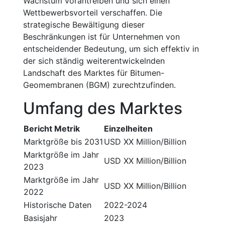
Wachstum vorantreiben und sich einen
Wettbewerbsvorteil verschaffen. Die
strategische Bewältigung dieser
Beschränkungen ist für Unternehmen von
entscheidender Bedeutung, um sich effektiv in
der sich ständig weiterentwickelnden
Landschaft des Marktes für Bitumen-
Geomembranen (BGM) zurechtzufinden.
Umfang des Marktes
Bericht Metrik
Einzelheiten
Marktgröße bis 2031
USD XX Million/Billion
Marktgröße im Jahr
USD XX Million/Billion
2023
Marktgröße im Jahr
USD XX Million/Billion
2022
Historische Daten
2022-2024
Basisjahr
2023