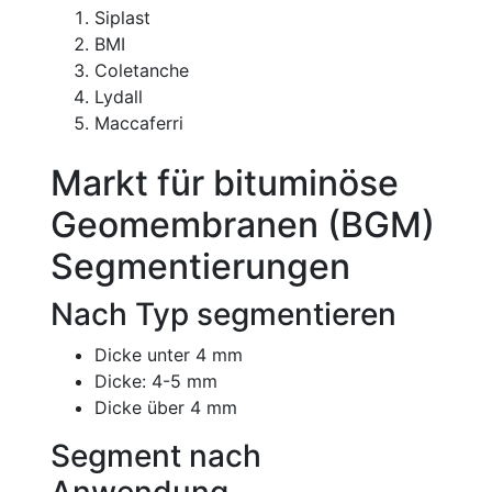
Siplast
BMI
Coletanche
Lydall
Maccaferri
Markt für bituminöse
Geomembranen (BGM)
Segmentierungen
Nach Typ segmentieren
Dicke unter 4 mm
Dicke: 4-5 mm
Dicke über 4 mm
Segment nach
Anwendung