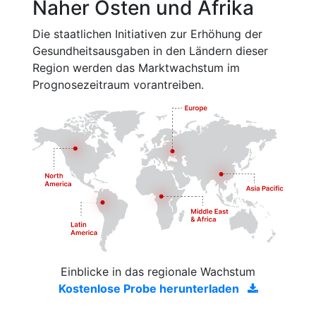
Naher Osten und Afrika
Die staatlichen Initiativen zur Erhöhung der
Gesundheitsausgaben in den Ländern dieser
Region werden das Marktwachstum im
Prognosezeitraum vorantreiben.
Einblicke in das regionale Wachstum
Kostenlose Probe herunterladen