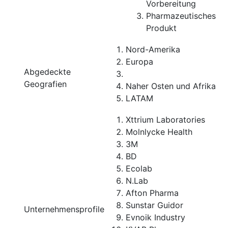
Vorbereitung
Pharmazeutisches
Produkt
Nord-Amerika
Europa
Abgedeckte
Geografien
Naher Osten und Afrika
LATAM
Xttrium Laboratories
Molnlycke Health
3M
BD
Ecolab
N.Lab
Afton Pharma
Sunstar Guidor
Unternehmensprofile
Evnoik Industry