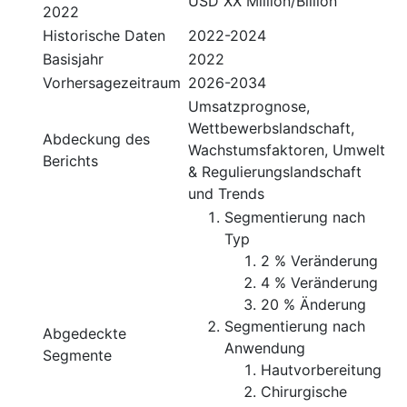
USD XX Million/Billion
2022
Historische Daten
2022-2024
Basisjahr
2022
Vorhersagezeitraum
2026-2034
Umsatzprognose,
Wettbewerbslandschaft,
Abdeckung des
Wachstumsfaktoren, Umwelt
Berichts
& Regulierungslandschaft
und Trends
Segmentierung nach
Typ
2 % Veränderung
4 % Veränderung
20 % Änderung
Segmentierung nach
Abgedeckte
Anwendung
Segmente
Hautvorbereitung
Chirurgische