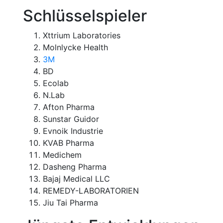
Schlüsselspieler
Xttrium Laboratories
Molnlycke Health
3M
BD
Ecolab
N.Lab
Afton Pharma
Sunstar Guidor
Evnoik Industrie
KVAB Pharma
Medichem
Dasheng Pharma
Bajaj Medical LLC
REMEDY-LABORATORIEN
Jiu Tai Pharma