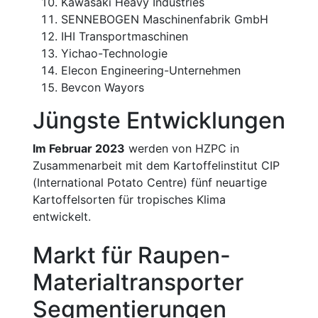
Kawasaki Heavy Industries
SENNEBOGEN Maschinenfabrik GmbH
IHI Transportmaschinen
Yichao-Technologie
Elecon Engineering-Unternehmen
Bevcon Wayors
Jüngste Entwicklungen
Im Februar 2023
werden von HZPC in
Zusammenarbeit mit dem Kartoffelinstitut CIP
(International Potato Centre) fünf neuartige
Kartoffelsorten für tropisches Klima
entwickelt.
Markt für Raupen-
Materialtransporter
Segmentierungen