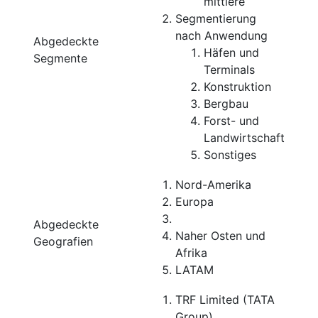
mittlere
Segmentierung
nach Anwendung
Abgedeckte
Häfen und
Segmente
Terminals
Konstruktion
Bergbau
Forst- und
Landwirtschaft
Sonstiges
Nord-Amerika
Europa
Abgedeckte
Naher Osten und
Geografien
Afrika
LATAM
TRF Limited (TATA
Group)