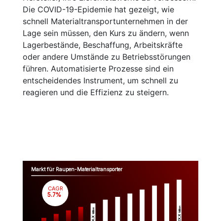
Die COVID-19-Epidemie hat gezeigt, wie
schnell Materialtransportunternehmen in der
Lage sein müssen, den Kurs zu ändern, wenn
Lagerbestände, Beschaffung, Arbeitskräfte
oder andere Umstände zu Betriebsstörungen
führen. Automatisierte Prozesse sind ein
entscheidendes Instrument, um schnell zu
reagieren und die Effizienz zu steigern.
Markt für Raupen-Materialtransporter
CAGR
 5.7%
Million
Million
$XX.X 
$XX.X 