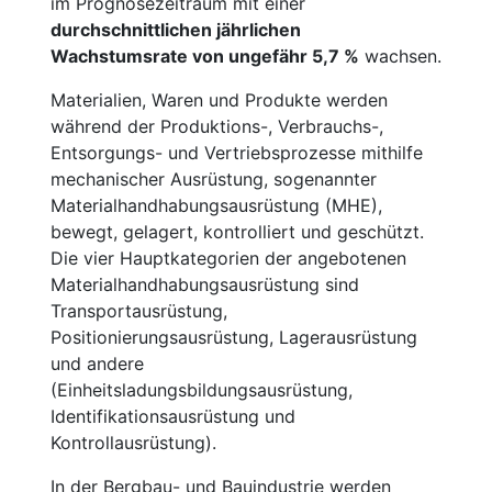
im Prognosezeitraum mit einer
durchschnittlichen jährlichen
Wachstumsrate von ungefähr 5,7 %
wachsen.
Materialien, Waren und Produkte werden
während der Produktions-, Verbrauchs-,
Entsorgungs- und Vertriebsprozesse mithilfe
mechanischer Ausrüstung, sogenannter
Materialhandhabungsausrüstung (MHE),
bewegt, gelagert, kontrolliert und geschützt.
Die vier Hauptkategorien der angebotenen
Materialhandhabungsausrüstung sind
Transportausrüstung,
Positionierungsausrüstung, Lagerausrüstung
und andere
(Einheitsladungsbildungsausrüstung,
Identifikationsausrüstung und
Kontrollausrüstung).
In der Bergbau- und Bauindustrie werden