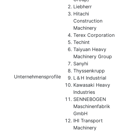
Liebherr
Hitachi
Construction
Machinery
Terex Corporation
Techint
Taiyuan Heavy
Machinery Group
Sanyhi
Thyssenkrupp
Unternehmensprofile
L＆H Industrial
Kawasaki Heavy
Industries
SENNEBOGEN
Maschinenfabrik
GmbH
IHI Transport
Machinery