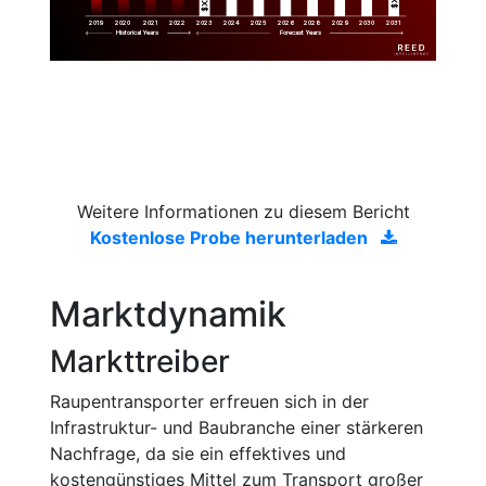
2019
2020
2021
2022
2023
2029
2024
2025
2026
2028
2030
2031
Historical Years
Forecast Years
Weitere Informationen zu diesem Bericht
Kostenlose Probe herunterladen
Marktdynamik
Markttreiber
Raupentransporter erfreuen sich in der
Infrastruktur- und Baubranche einer stärkeren
Nachfrage, da sie ein effektives und
kostengünstiges Mittel zum Transport großer