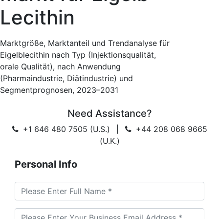
Lecithin
Marktgröße, Marktanteil und Trendanalyse für
Eigelblecithin nach Typ (Injektionsqualität,
orale Qualität), nach Anwendung
(Pharmaindustrie, Diätindustrie) und
Segmentprognosen, 2023–2031
Need Assistance?
+1 646 480 7505 (U.S.)
|
+44 208 068 9665
(U.K.)
Personal Info