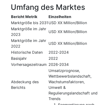
Umfang des Marktes
Bericht Metrik
Einzelheiten
Marktgröße bis 2031
USD XX Million/Billion
Marktgröße im Jahr
USD XX Million/Billion
2023
Marktgröße im Jahr
USD XX Million/Billion
2022
Historische Daten
2022-2024
Basisjahr
2022
Vorhersagezeitraum
2026-2034
Umsatzprognose,
Wettbewerbslandschaft,
Abdeckung des
Wachstumsfaktoren,
Berichts
Umwelt &
Regulierungslandschaft und
Trends
Segmentierung nach