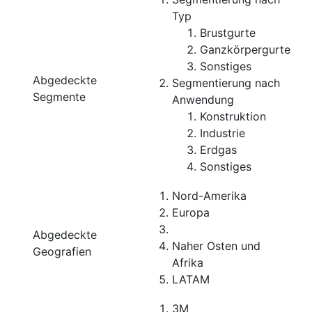
Typ
Brustgurte
Ganzkörpergurte
Sonstiges
Abgedeckte
Segmentierung nach
Segmente
Anwendung
Konstruktion
Industrie
Erdgas
Sonstiges
Nord-Amerika
Europa
Abgedeckte
Naher Osten und
Geografien
Afrika
LATAM
3M