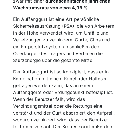
zwar mit einer
durchschnittlichen jährlichen
Wachstumsrate von etwa 4,99 %
.
Ein Auffanggurt ist eine Art persönliche
Sicherheitsausrüstung (PSA), die von Arbeitern
in der Höhe verwendet wird, um Unfälle und
Verletzungen zu verhindern. Gurte, Clips und
ein Körperstützsystem umschließen den
Oberkörper des Trägers und verteilen die
Sturzenergie über die gesamte Mitte.
Der Auffanggurt ist so konzipiert, dass er in
Kombination mit einem Kabel oder Halteseil
getragen werden kann, das an einem
Auffanggerät oder Erdungspunkt befestigt ist.
Wenn der Benutzer fällt, wird das
Verbindungsmittel oder die Rettungsleine
verstärkt und der Gurt absorbiert den Aufprall,
wodurch verhindert wird, dass der Benutzer
fällt oder versagt. Der Kragen sorgt außerdem