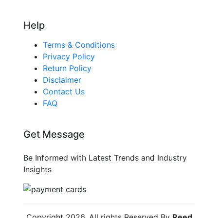
Help
Terms & Conditions
Privacy Policy
Return Policy
Disclaimer
Contact Us
FAQ
Get Message
Be Informed with Latest Trends and Industry
Insights
Copyright
2026
. All rights Reserved By
Reed