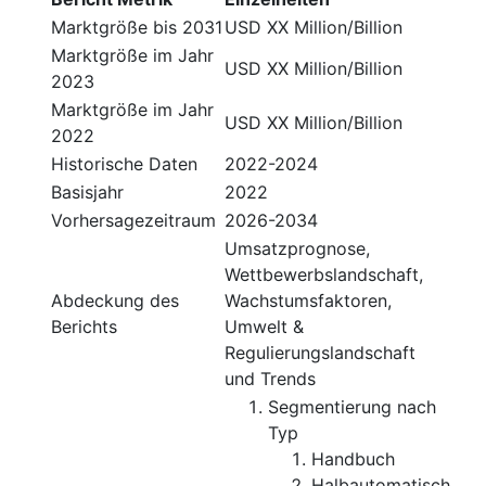
Marktgröße bis 2031
USD XX Million/Billion
Marktgröße im Jahr
USD XX Million/Billion
2023
Marktgröße im Jahr
USD XX Million/Billion
2022
Historische Daten
2022-2024
Basisjahr
2022
Vorhersagezeitraum
2026-2034
Umsatzprognose,
Wettbewerbslandschaft,
Abdeckung des
Wachstumsfaktoren,
Berichts
Umwelt &
Regulierungslandschaft
und Trends
Segmentierung nach
Typ
Handbuch
Halbautomatisch