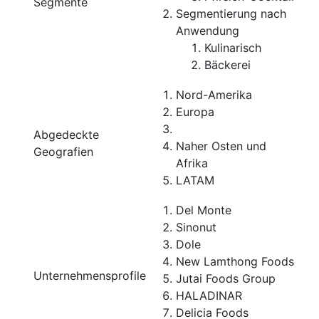
Segmente
Segmentierung nach
Anwendung
Kulinarisch
Bäckerei
Nord-Amerika
Europa
Abgedeckte
Naher Osten und
Geografien
Afrika
LATAM
Del Monte
Sinonut
Dole
New Lamthong Foods
Unternehmensprofile
Jutai Foods Group
HALADINAR
Delicia Foods