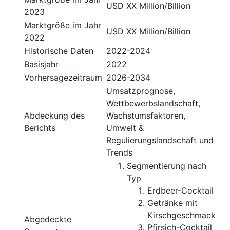
USD XX Million/Billion
2023
Marktgröße im Jahr
USD XX Million/Billion
2022
Historische Daten
2022-2024
Basisjahr
2022
Vorhersagezeitraum
2026-2034
Umsatzprognose,
Wettbewerbslandschaft,
Abdeckung des
Wachstumsfaktoren,
Berichts
Umwelt &
Regulierungslandschaft und
Trends
Segmentierung nach
Typ
Erdbeer-Cocktail
Getränke mit
Kirschgeschmack
Abgedeckte
Pfirsich-Cocktail