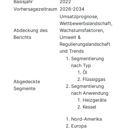
Basisjahr
2022
Vorhersagezeitraum
2026-2034
Umsatzprognose,
Wettbewerbslandschaft,
Abdeckung des
Wachstumsfaktoren,
Berichts
Umwelt &
Regulierungslandschaft
und Trends
Segmentierung
nach Typ
Öl
Flüssiggas
Abgedeckte
Segmentierung
Segmente
nach Anwendung
Heizgeräte
Kessel
Nord-Amerika
Europa