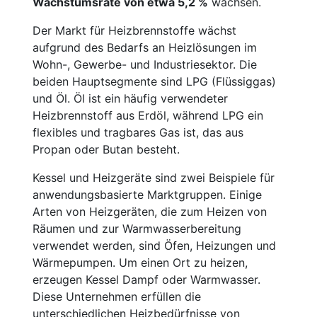
Wachstumsrate von etwa 5,2 %
wachsen.
Der Markt für Heizbrennstoffe wächst
aufgrund des Bedarfs an Heizlösungen im
Wohn-, Gewerbe- und Industriesektor. Die
beiden Hauptsegmente sind LPG (Flüssiggas)
und Öl. Öl ist ein häufig verwendeter
Heizbrennstoff aus Erdöl, während LPG ein
flexibles und tragbares Gas ist, das aus
Propan oder Butan besteht.
Kessel und Heizgeräte sind zwei Beispiele für
anwendungsbasierte Marktgruppen. Einige
Arten von Heizgeräten, die zum Heizen von
Räumen und zur Warmwasserbereitung
verwendet werden, sind Öfen, Heizungen und
Wärmepumpen. Um einen Ort zu heizen,
erzeugen Kessel Dampf oder Warmwasser.
Diese Unternehmen erfüllen die
unterschiedlichen Heizbedürfnisse von