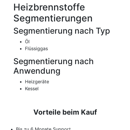
Heizbrennstoffe
Segmentierungen
Segmentierung nach Typ
Öl
Flüssiggas
Segmentierung nach
Anwendung
Heizgeräte
Kessel
Vorteile beim Kauf
Bis zu 6 Monate Support