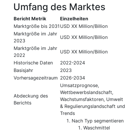
Umfang des Marktes
Bericht Metrik
Einzelheiten
Marktgröße bis 2031
USD XX Million/Billion
Marktgröße im Jahr
USD XX Million/Billion
2023
Marktgröße im Jahr
USD XX Million/Billion
2022
Historische Daten
2022-2024
Basisjahr
2023
Vorhersagezeitraum
2026-2034
Umsatzprognose,
Wettbewerbslandschaft,
Abdeckung des
Wachstumsfaktoren, Umwelt
Berichts
& Regulierungslandschaft und
Trends
Nach Typ segmentieren
Waschmittel