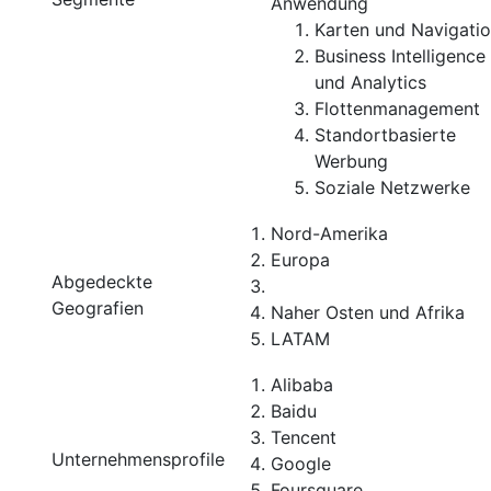
Anwendung
Karten und Navigati
Business Intelligence
und Analytics
Flottenmanagement
Standortbasierte
Werbung
Soziale Netzwerke
Nord-Amerika
Europa
Abgedeckte
Geografien
Naher Osten und Afrika
LATAM
Alibaba
Baidu
Tencent
Unternehmensprofile
Google
Foursquare