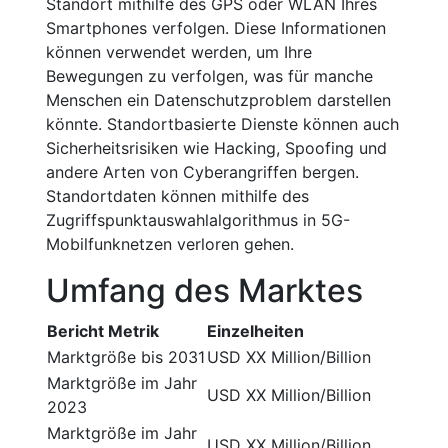
Standort mithilfe des GPS oder WLAN Ihres
Smartphones verfolgen. Diese Informationen
können verwendet werden, um Ihre
Bewegungen zu verfolgen, was für manche
Menschen ein Datenschutzproblem darstellen
könnte. Standortbasierte Dienste können auch
Sicherheitsrisiken wie Hacking, Spoofing und
andere Arten von Cyberangriffen bergen.
Standortdaten können mithilfe des
Zugriffspunktauswahlalgorithmus in 5G-
Mobilfunknetzen verloren gehen.
Umfang des Marktes
Bericht Metrik
Einzelheiten
Marktgröße bis 2031
USD XX Million/Billion
Marktgröße im Jahr
USD XX Million/Billion
2023
Marktgröße im Jahr
USD XX Million/Billion