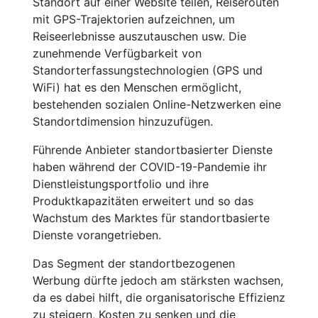
Standort auf einer Website teilen, Reiserouten
mit GPS-Trajektorien aufzeichnen, um
Reiseerlebnisse auszutauschen usw. Die
zunehmende Verfügbarkeit von
Standorterfassungstechnologien (GPS und
WiFi) hat es den Menschen ermöglicht,
bestehenden sozialen Online-Netzwerken eine
Standortdimension hinzuzufügen.
Führende Anbieter standortbasierter Dienste
haben während der COVID-19-Pandemie ihr
Dienstleistungsportfolio und ihre
Produktkapazitäten erweitert und so das
Wachstum des Marktes für standortbasierte
Dienste vorangetrieben.
Das Segment der standortbezogenen
Werbung dürfte jedoch am stärksten wachsen,
da es dabei hilft, die organisatorische Effizienz
zu steigern, Kosten zu senken und die