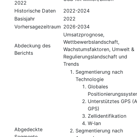
2022
Historische Daten
2022-2024
Basisjahr
2022
Vorhersagezeitraum
2026-2034
Umsatzprognose,
Wettbewerbslandschaft,
Abdeckung des
Wachstumsfaktoren, Umwelt &
Berichts
Regulierungslandschaft und
Trends
Segmentierung nach
Technologie
Globales
Positionierungssyst
Unterstütztes GPS (A
GPS)
Zellidentifikation
W-lan
Abgedeckte
Segmentierung nach
Segmente