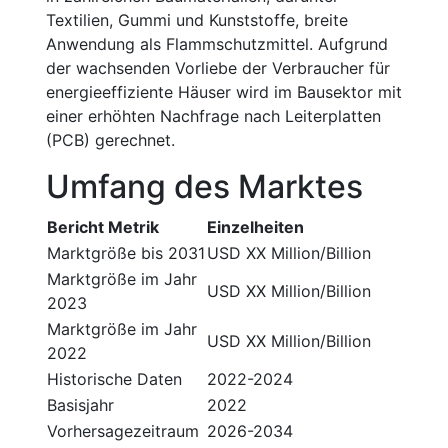
Textilien, Gummi und Kunststoffe, breite
Anwendung als Flammschutzmittel. Aufgrund
der wachsenden Vorliebe der Verbraucher für
energieeffiziente Häuser wird im Bausektor mit
einer erhöhten Nachfrage nach Leiterplatten
(PCB) gerechnet.
Umfang des Marktes
Bericht Metrik
Einzelheiten
Marktgröße bis 2031
USD XX Million/Billion
Marktgröße im Jahr
USD XX Million/Billion
2023
Marktgröße im Jahr
USD XX Million/Billion
2022
Historische Daten
2022-2024
Basisjahr
2022
Vorhersagezeitraum
2026-2034