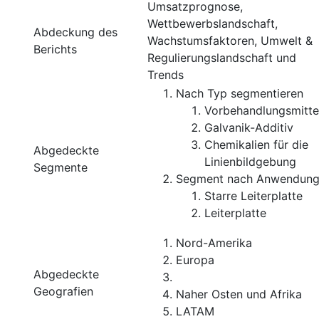
Umsatzprognose,
Wettbewerbslandschaft,
Abdeckung des
Wachstumsfaktoren, Umwelt &
Berichts
Regulierungslandschaft und
Trends
Nach Typ segmentieren
Vorbehandlungsmitte
Galvanik-Additiv
Chemikalien für die
Abgedeckte
Linienbildgebung
Segmente
Segment nach Anwendun
Starre Leiterplatte
Leiterplatte
Nord-Amerika
Europa
Abgedeckte
Geografien
Naher Osten und Afrika
LATAM