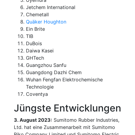
Jetchem International
Chemetall
Quäker Houghton
Ein Brite
TIB
DuBois
Daiwa Kasei
GHTech
Guangzhou Sanfu
Guangdong Dazhi Chem
Wuhan Fengfan Elektrochemische
Technologie
Coventya
Jüngste Entwicklungen
3. August 2023:
Sumitomo Rubber Industries,
Ltd. hat eine Zusammenarbeit mit Sumitomo
Riko Company Limited und Sumitomo Electric