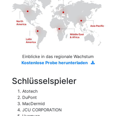
Einblicke in das regionale Wachstum
Kostenlose Probe herunterladen
Schlüsselspieler
Atotech
DuPont
MacDermid
JCU CORPORATION
Uyemura