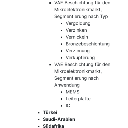
VAE Beschichtung für den
Mikroelektronikmarkt,
Segmentierung nach Typ
Vergoldung
Verzinken
Vernickeln
Bronzebeschichtung
Verzinnung
Verkupferung
VAE Beschichtung für den
Mikroelektronikmarkt,
Segmentierung nach
Anwendung
MEMS
Leiterplatte
IC
Türkei
Saudi-Arabien
Südafrika