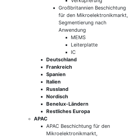
Verkupferung
Großbritannien Beschichtung
für den Mikroelektronikmarkt,
Segmentierung nach
Anwendung
MEMS
Leiterplatte
IC
Deutschland
Frankreich
Spanien
Italien
Russland
Nordisch
Benelux-Ländern
Restliches Europa
APAC
APAC Beschichtung für den
Mikroelektronikmarkt,