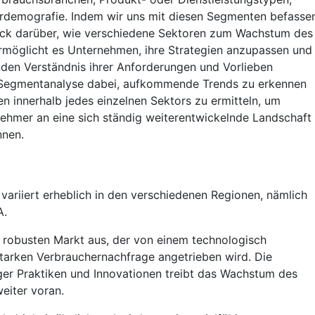
rdemografie. Indem wir uns mit diesen Segmenten befassen
ick darüber, wie verschiedene Sektoren zum Wachstum des
ermöglicht es Unternehmen, ihre Strategien anzupassen und
en Verständnis ihrer Anforderungen und Vorlieben
e Segmentanalyse dabei, aufkommende Trends zu erkennen
 innerhalb jedes einzelnen Sektors zu ermitteln, um
lnehmer an eine sich ständig weiterentwickelnde Landschaft
nnen.
variiert erheblich in den verschiedenen Regionen, nämlich
A.
 robusten Markt aus, der von einem technologisch
starken Verbrauchernachfrage angetrieben wird. Die
ger Praktiken und Innovationen treibt das Wachstum des
eiter voran.