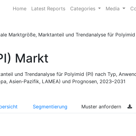
Home
Latest Reports
Categories
Media
Co
ale Marktgröße, Marktanteil und Trendanalyse für Polyimid 
PI) Markt
anteil und Trendanalyse für Polyimid (PI) nach Typ, Anwen
opa, Asien-Pazifik, LAMEA) und Prognosen, 2023–2031
bersicht
Segmentierung
Muster anfordern