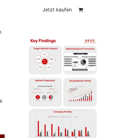
Jetzt kaufen
n
s