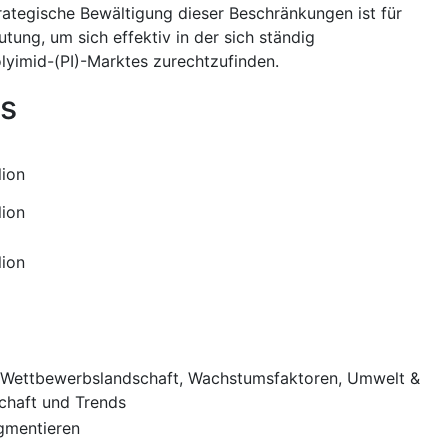
rategische Bewältigung dieser Beschränkungen ist für
ng, um sich effektiv in der sich ständig
lyimid-(PI)-Marktes zurechtzufinden.
s
lion
lion
lion
Wettbewerbslandschaft, Wachstumsfaktoren, Umwelt &
chaft und Trends
gmentieren