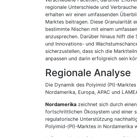
regionale Unterschiede und Verbrauche
erhalten wir einen umfassenden Überbl
Marktes beitragen. Diese Granularität 
bestimmte Nischen mit einem umfassend
anzusprechen. Darüber hinaus hilft di
und Innovations- und Wachstumschancen
sicherzustellen, dass sich die Markttei
anpassen und darin erfolgreich sein kö
Regionale Analyse
Die Dynamik des Polyimid (PI)-Marktes 
Nordamerika, Europa, APAC und LAME
Nordamerika
zeichnet sich durch einen
fortschrittlichen Ökosystem und einer 
regulatorische Unterstützung nachhalti
Polyimid-(PI)-Marktes in Nordamerika w