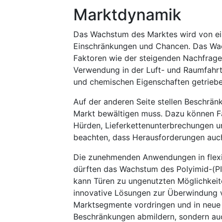
Marktdynamik
Das Wachstum des Marktes wird von eine
Einschränkungen und Chancen. Das Wac
Faktoren wie der steigenden Nachfrag
Verwendung in der Luft- und Raumfahrt
und chemischen Eigenschaften getriebe
Auf der anderen Seite stellen Beschrän
Markt bewältigen muss. Dazu können Fak
Hürden, Lieferkettenunterbrechungen u
beachten, dass Herausforderungen auch
Die zunehmenden Anwendungen in flexib
dürften das Wachstum des Polyimid-(P
kann Türen zu ungenutzten Möglichkeit
innovative Lösungen zur Überwindung v
Marktsegmente vordringen und in neue 
Beschränkungen abmildern, sondern auc