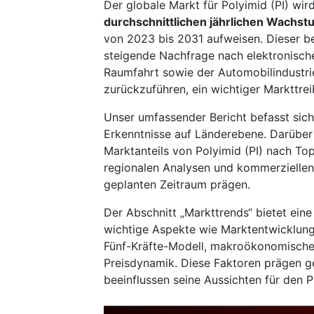
Der globale Markt für Polyimid (PI) wi
durchschnittlichen jährlichen Wachs
von 2023 bis 2031 aufweisen. Dieser be
steigende Nachfrage nach elektronisch
Raumfahrt sowie der Automobilindustri
zurückzuführen, ein wichtiger Markttrei
Unser umfassender Bericht befasst sich
Erkenntnisse auf Länderebene. Darüber h
Marktanteils von Polyimid (PI) nach T
regionalen Analysen und kommerziellen 
geplanten Zeitraum prägen.
Der Abschnitt „Markttrends“ bietet ei
wichtige Aspekte wie Marktentwicklung,
Fünf-Kräfte-Modell, makroökonomische
Preisdynamik. Diese Faktoren prägen 
beeinflussen seine Aussichten für den 