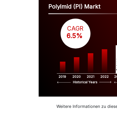
Polyimid (PI) Markt
CAGR
 6.5%
$
2019
2020
2021
2022
2
Historical Years
Weitere Informationen zu dies