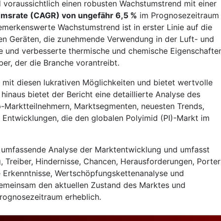
rd voraussichtlich einen robusten Wachstumstrend mit einer
tumsrate (CAGR) von ungefähr 6,5 %
im Prognosezeitraum
merkenswerte Wachstumstrend ist in erster Linie auf die
en Geräten, die zunehmende Verwendung in der Luft- und
e und verbesserte thermische und chemische Eigenschafte
ber, der die Branche vorantreibt.
 mit diesen lukrativen Möglichkeiten und bietet wertvolle
inaus bietet der Bericht eine detaillierte Analyse des
op-Marktteilnehmern, Marktsegmenten, neuesten Trends,
Entwicklungen, die den globalen Polyimid (PI)-Markt im
ne umfassende Analyse der Marktentwicklung und umfasst
 Treiber, Hindernisse, Chancen, Herausforderungen, Porter
 Erkenntnisse, Wertschöpfungskettenanalyse und
gemeinsam den aktuellen Zustand des Marktes und
Prognosezeitraum erheblich.