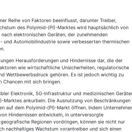
r Reihe von Faktoren beeinflusst, darunter Treiber,
hstum des Polyimid-(PI)-Marktes wird hauptsächlich von
e nach elektronischen Geräten, der zunehmenden
- und Automobilindustrie sowie verbesserten thermischen
n.
kungen Herausforderungen und Hindernisse dar, die der
toren wie wirtschaftliche Unsicherheiten, regulatorische
nd Wettbewerbsdruck gehören. Es ist jedoch wichtig zu
 Chancen mit sich bringen.
ler Elektronik, 5G-Infrastruktur und medizinischen Geräte
I)-Marktes ankurbeln. Die Ausnutzung von Beschränkungen
en auf dem Polyimid-(PI)-Markt öffnen. Indem Unternehme
on Hindernissen entwickeln, in unterversorgte
geografische Regionen vordringen, können sie nicht nur
h nachhaltiges Wachstum vorantreiben und sich einen