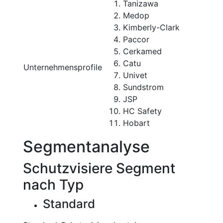
Tanizawa
Medop
Kimberly-Clark
Paccor
Cerkamed
Catu
Unternehmensprofile
Univet
Sundstrom
JSP
HC Safety
Hobart
Segmentanalyse
Schutzvisiere Segment
nach Typ
Standard