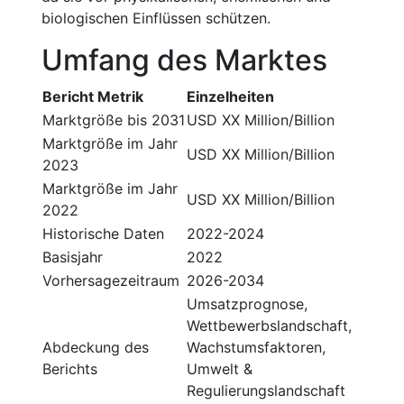
biologischen Einflüssen schützen.
Umfang des Marktes
Bericht Metrik
Einzelheiten
Marktgröße bis 2031
USD XX Million/Billion
Marktgröße im Jahr
USD XX Million/Billion
2023
Marktgröße im Jahr
USD XX Million/Billion
2022
Historische Daten
2022-2024
Basisjahr
2022
Vorhersagezeitraum
2026-2034
Umsatzprognose,
Wettbewerbslandschaft,
Abdeckung des
Wachstumsfaktoren,
Berichts
Umwelt &
Regulierungslandschaft