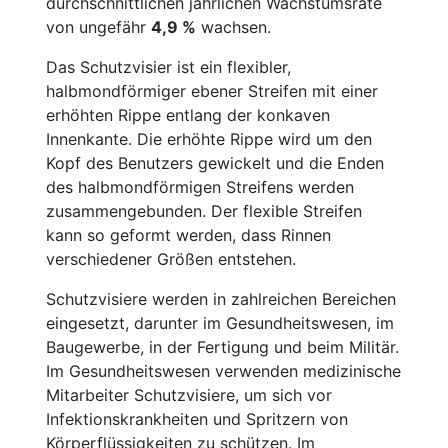
durchschnittlichen jährlichen Wachstumsrate
von ungefähr
4,9 %
wachsen.
Das Schutzvisier ist ein flexibler,
halbmondförmiger ebener Streifen mit einer
erhöhten Rippe entlang der konkaven
Innenkante. Die erhöhte Rippe wird um den
Kopf des Benutzers gewickelt und die Enden
des halbmondförmigen Streifens werden
zusammengebunden. Der flexible Streifen
kann so geformt werden, dass Rinnen
verschiedener Größen entstehen.
Schutzvisiere werden in zahlreichen Bereichen
eingesetzt, darunter im Gesundheitswesen, im
Baugewerbe, in der Fertigung und beim Militär.
Im Gesundheitswesen verwenden medizinische
Mitarbeiter Schutzvisiere, um sich vor
Infektionskrankheiten und Spritzern von
Körperflüssigkeiten zu schützen. Im