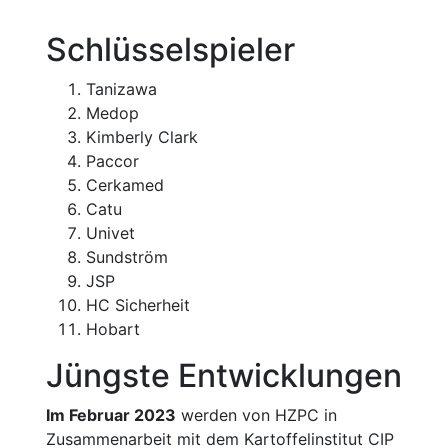
Schlüsselspieler
Tanizawa
Medop
Kimberly Clark
Paccor
Cerkamed
Catu
Univet
Sundström
JSP
HC Sicherheit
Hobart
Jüngste Entwicklungen
Im Februar 2023
werden von HZPC in
Zusammenarbeit mit dem Kartoffelinstitut CIP