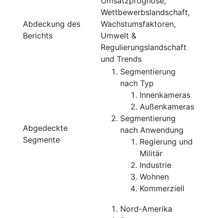
Umsatzprognose,
Wettbewerbslandschaft,
Abdeckung des
Wachstumsfaktoren,
Berichts
Umwelt &
Regulierungslandschaft
und Trends
Segmentierung
nach Typ
Innenkameras
Außenkameras
Segmentierung
Abgedeckte
nach Anwendung
Segmente
Regierung und
Militär
Industrie
Wohnen
Kommerziell
Nord-Amerika