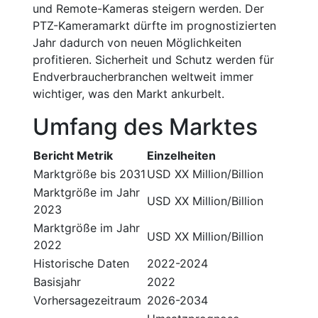
und Remote-Kameras steigern werden. Der
PTZ-Kameramarkt dürfte im prognostizierten
Jahr dadurch von neuen Möglichkeiten
profitieren. Sicherheit und Schutz werden für
Endverbraucherbranchen weltweit immer
wichtiger, was den Markt ankurbelt.
Umfang des Marktes
Bericht Metrik
Einzelheiten
Marktgröße bis 2031
USD XX Million/Billion
Marktgröße im Jahr
USD XX Million/Billion
2023
Marktgröße im Jahr
USD XX Million/Billion
2022
Historische Daten
2022-2024
Basisjahr
2022
Vorhersagezeitraum
2026-2034