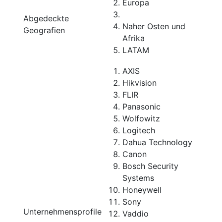
Europa
Abgedeckte
Naher Osten und
Geografien
Afrika
LATAM
AXIS
Hikvision
FLIR
Panasonic
Wolfowitz
Logitech
Dahua Technology
Canon
Bosch Security
Systems
Honeywell
Sony
Unternehmensprofile
Vaddio