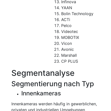
Infinova
YAAN
Bolin Technology
ACTi
Pelco
Videotec
MOBOTIX
Vicon
Avonic
Marshall
CP PLUS
Segmentanalyse
Segmentierung nach Typ
Innenkameras
Innenkameras werden häufig in gewerblichen,
privaten und industriellen Umgebungen