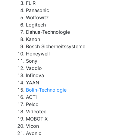
FLIR
Panasonic
Wolfowitz
Logitech
Dahua-Technologie
Kanon
Bosch Sicherheitssysteme
Honeywell
Sony
Vaddio
Infinova
YAAN
Bolin-Technologie
ACTi
Pelco
Videotec
MOBOTIX
Vicon
Avonic