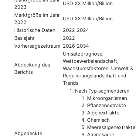
USD XX Million/Billion
2023
Marktgröße im Jahr
USD XX Million/Billion
2022
Historische Daten
2022-2024
Basisjahr
2022
Vorhersagezeitraum
2026-2034
Umsatzprognose,
Wettbewerbslandschaft,
Abdeckung des
Wachstumsfaktoren, Umwelt &
Berichts
Regulierungslandschaft und
Trends
Nach Typ segmentieren
Mikroorganismen
Pflanzenextrakte
Algenextrakte.
Chemisch
Meeresalgenextrakte
Abgedeckte
Aminosäure