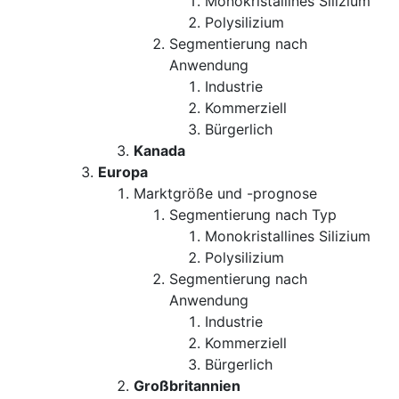
Monokristallines Silizium
Polysilizium
Segmentierung nach
Anwendung
Industrie
Kommerziell
Bürgerlich
Kanada
Europa
Marktgröße und -prognose
Segmentierung nach Typ
Monokristallines Silizium
Polysilizium
Segmentierung nach
Anwendung
Industrie
Kommerziell
Bürgerlich
Großbritannien