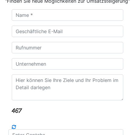
"Finden Sie neue Möglichkeiten zur Umsatzsteigerung"