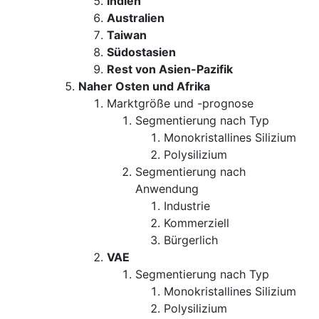
Indien
Australien
Taiwan
Südostasien
Rest von Asien-Pazifik
Naher Osten und Afrika
Marktgröße und -prognose
Segmentierung nach Typ
Monokristallines Silizium
Polysilizium
Segmentierung nach
Anwendung
Industrie
Kommerziell
Bürgerlich
VAE
Segmentierung nach Typ
Monokristallines Silizium
Polysilizium