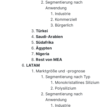
Segmentierung nach
Anwendung
Industrie
Kommerziell
Bürgerlich
Türkei
Saudi-Arabien
Südafrika
Ägypten
Nigeria
Rest von MEA
LATAM
Marktgröße und -prognose
Segmentierung nach Typ
Monokristallines Silizium
Polysilizium
Segmentierung nach
Anwendung
Industrie