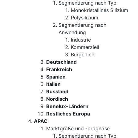
Segmentierung nach Typ
Monokristallines Silizium
Polysilizium
Segmentierung nach
Anwendung
Industrie
Kommerziell
Bürgerlich
Deutschland
Frankreich
Spanien
Italien
Russland
Nordisch
Benelux-Ländern
Restliches Europa
APAC
Marktgröße und -prognose
Segmentierung nach Typ