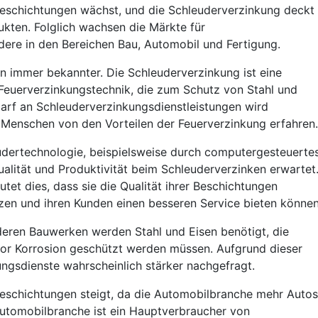
eschichtungen wächst, und die Schleuderverzinkung deckt
ukten. Folglich wachsen die Märkte für
dere in den Bereichen Bau, Automobil und Fertigung.
n immer bekannter. Die Schleuderverzinkung ist eine
 Feuerverzinkungstechnik, die zum Schutz von Stahl und
darf an Schleuderverzinkungsdienstleistungen wird
 Menschen von den Vorteilen der Feuerverzinkung erfahren.
udertechnologie, beispielsweise durch computergesteuerte
alität und Produktivität beim Schleuderverzinken erwartet
et dies, dass sie die Qualität ihrer Beschichtungen
rzen und ihren Kunden einen besseren Service bieten können
eren Bauwerken werden Stahl und Eisen benötigt, die
r Korrosion geschützt werden müssen. Aufgrund dieser
gsdienste wahrscheinlich stärker nachgefragt.
eschichtungen steigt, da die Automobilbranche mehr Autos
utomobilbranche ist ein Hauptverbraucher von