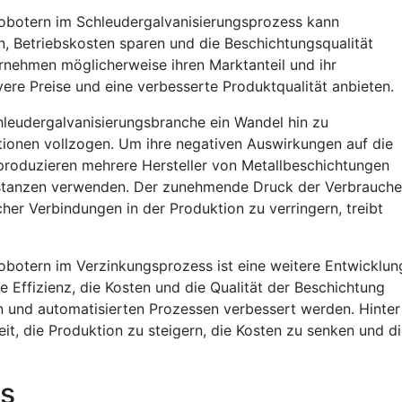
obotern im Schleudergalvanisierungsprozess kann
rn, Betriebskosten sparen und die Beschichtungsqualität
rnehmen möglicherweise ihren Marktanteil und ihr
vere Preise und eine verbesserte Produktqualität anbieten.
chleudergalvanisierungsbranche ein Wandel hin zu
ionen vollzogen. Um ihre negativen Auswirkungen auf die
produzieren mehrere Hersteller von Metallbeschichtungen
bstanzen verwenden. Der zunehmende Druck der Verbrauche
her Verbindungen in der Produktion zu verringern, treibt
obotern im Verzinkungsprozess ist eine weitere Entwicklun
 Effizienz, die Kosten und die Qualität der Beschichtung
 und automatisierten Prozessen verbessert werden. Hinter
t, die Produktion zu steigern, die Kosten zu senken und d
s