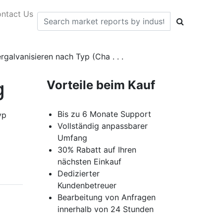
ntact Us
alvanisieren nach Typ (Cha . . .
g
Vorteile beim Kauf
Bis zu 6 Monate Support
yp
Vollständig anpassbarer
Umfang
30% Rabatt auf Ihren
nächsten Einkauf
Dedizierter
Kundenbetreuer
Bearbeitung von Anfragen
innerhalb von 24 Stunden