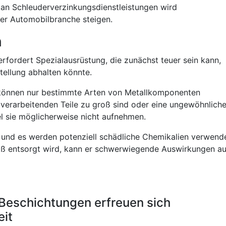
 an Schleuderverzinkungsdienstleistungen wird
der Automobilbranche steigen.
n
rfordert Spezialausrüstung, die zunächst teuer sein kann,
ellung abhalten könnte.
önnen nur bestimmte Arten von Metallkomponenten
verarbeitenden Teile zu groß sind oder eine ungewöhnlich
 sie möglicherweise nicht aufnehmen.
 und es werden potenziell schädliche Chemikalien verwende
äß entsorgt wird, kann er schwerwiegende Auswirkungen au
Beschichtungen erfreuen sich
eit