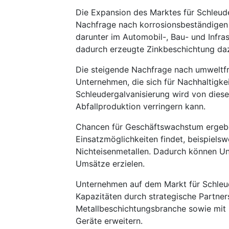
Die Expansion des Marktes für Schleude
Nachfrage nach korrosionsbeständigen 
darunter im Automobil-, Bau- und Infras
dadurch erzeugte Zinkbeschichtung daz
Die steigende Nachfrage nach umweltfr
Unternehmen, die sich für Nachhaltigk
Schleudergalvanisierung wird von dieser
Abfallproduktion verringern kann.
Chancen für Geschäftswachstum ergeben
Einsatzmöglichkeiten findet, beispiels
Nichteisenmetallen. Dadurch können Un
Umsätze erzielen.
Unternehmen auf dem Markt für Schleud
Kapazitäten durch strategische Partne
Metallbeschichtungsbranche sowie mit 
Geräte erweitern.