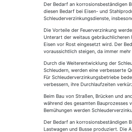
Der Bedarf an korrosionsbeständigen B
diesen Bedarf bei Eisen- und Stahlprod
Schleuderverzinkungsdienste, insbeson
Die Vorteile der Feuerverzinkung werde
Unterart der weitaus gebräuchlicheren
Eisen vor Rost eingesetzt wird. Der Be
voraussichtlich steigen, da immer mehr
Durch die Weiterentwicklung der Schle
Schleudern, werden eine verbesserte Qu
Für Schleuderverzinkungsbetriebe bedeut
verbessern, ihre Durchlaufzeiten verkü
Beim Bau von Straßen, Brücken und and
während des gesamten Bauprozesses vo
Bemühungen werden Schleuderverzinkun
Der Bedarf an korrosionsbeständigen B
Lastwagen und Busse produziert. Die A