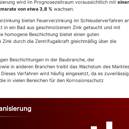
sierung wird im Prognosezeitraum voraussichtlich mit
eine
umsrate von etwa 3,8 %
wachsen.
erzinkung bieten Feuerverzinkung im Schleuderverfahren an
kt in ein Bad aus geschmolzenem Zink getaucht und mit
ie homogene Beschichtung bietet einen guten
Zink durch die Zentrifugalkraft gleichmäßig über die
gen Beschichtungen in der Baubranche, der
sowie in anderen Branchen treibt das Wachstum des Markte
 Dieses Verfahren wird häufig eingesetzt, da es zuverlässig
ie in vielen Bereichen für den Korrosionsschutz
anisierung