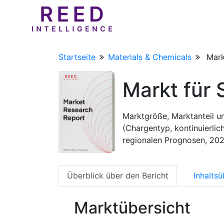
Startseite
Materials & Chemicals
Mark
Markt für 
Marktgröße, Marktanteil u
(Chargentyp, kontinuierli
regionalen Prognosen, 20
Überblick über den Bericht
Inhaltsü
Marktübersicht