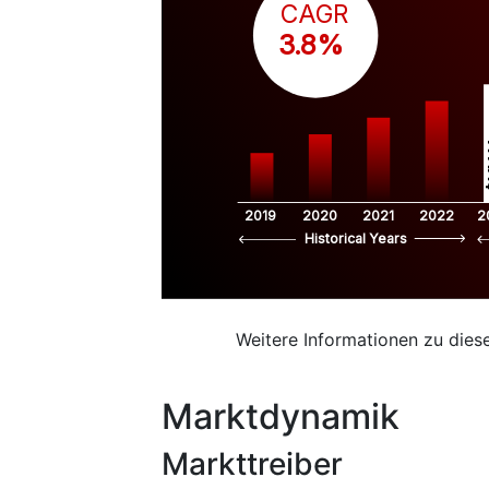
CAGR
 3.8%
$
2019
2020
2021
2022
2
Historical Years
Weitere Informationen zu dies
Marktdynamik
Markttreiber