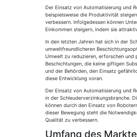
Der Einsatz von Automatisierung und R
beispielsweise die Produktivität steige
verbessern. Infolgedessen können Unte
Einkommen steigern, indem sie attrakti
In den letzten Jahren hat sich in der S
umweltfreundlicheren Beschichtungsopt
Umwelt zu reduzieren, erforschen und 
Beschichtungen, die keine giftigen Su
und der Behörden, den Einsatz gefährlic
diese Entwicklung voran.
Der Einsatz von Automatisierung und R
in der Schleuderverzinkungsbranche. Die
können durch den Einsatz von Robotern
dieser Bewegung steht die Notwendigkei
Qualität zu verbessern.
Umfang des Markte