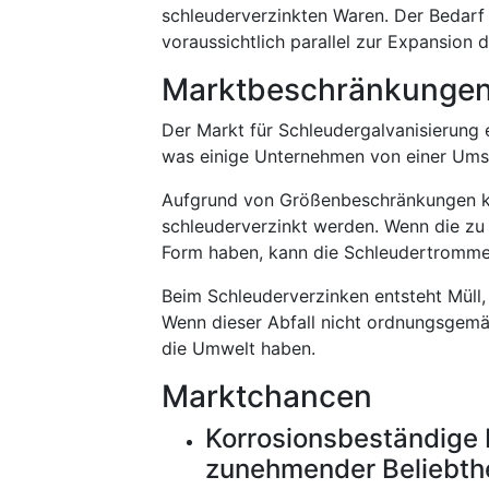
schleuderverzinkten Waren. Der Bedarf
voraussichtlich parallel zur Expansion 
Marktbeschränkunge
Der Markt für Schleudergalvanisierung e
was einige Unternehmen von einer Umst
Aufgrund von Größenbeschränkungen k
schleuderverzinkt werden. Wenn die zu 
Form haben, kann die Schleudertrommel
Beim Schleuderverzinken entsteht Müll,
Wenn dieser Abfall nicht ordnungsgem
die Umwelt haben.
Marktchancen
Korrosionsbeständige 
zunehmender Beliebth