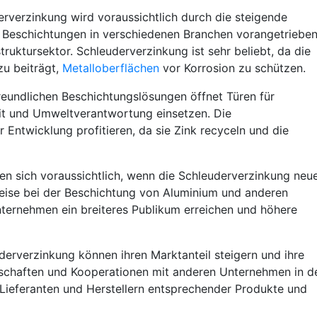
rverzinkung wird voraussichtlich durch die steigende
Beschichtungen in verschiedenen Branchen vorangetrieben
truktursektor. Schleuderverzinkung ist sehr beliebt, da die
u beiträgt,
Metalloberflächen
vor Korrosion zu schützen.
eundlichen Beschichtungslösungen öffnet Türen für
eit und Umweltverantwortung einsetzen. Die
 Entwicklung profitieren, da sie Zink recyceln und die
 sich voraussichtlich, wenn die Schleuderverzinkung neu
weise bei der Beschichtung von Aluminium und anderen
ternehmen ein breiteres Publikum erreichen und höhere
erverzinkung können ihren Marktanteil steigern und ihre
rschaften und Kooperationen mit anderen Unternehmen in d
Lieferanten und Herstellern entsprechender Produkte und