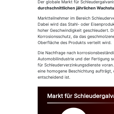
Der globale Markt für Schleudergalvani
durchschnittlichen jährlichen Wachst
Marktteilnehmer im Bereich Schleuderv
Dabei wird das Stahl- oder Eisenprodu
hoher Geschwindigkeit geschleudert. D
Korrosionsschutz, da das geschmolzene 
Oberfläche des Produkts verteilt wird.
Die Nachfrage nach korrosionsbeständi
Automobilindustrie und der Fertigung 
für Schleuderverzinkungsdienste voran.
eine homogene Beschichtung aufträgt, d
entscheidend ist.
Markt für Schleudergalv